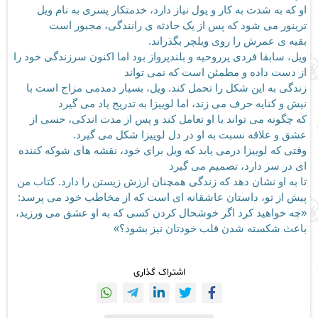
او که به شدت به کار و پول نیاز دارد، خدمتکار پسری به نام ویل
ترینور می شود که پس از یک حادثه ی رانندگی، مجبور است
بقیه ی عمرش را روی ویلچر بگذراند.
ویل، سابقا فردی پرروحیه و بلندپرواز بود اما اکنون سرزندگی خود را
از دست داده و مطمئن است که نمی تواند
زندگی به این شکل را تحمل کند. ویل، بسیار دمدمی مزاج است با
نیش و کنایه حرف می زند، اما لوییزا به تدریج یاد می گیرد
که چگونه می تواند با او تعامل کند و پس از مدت اندکی، حسی از
عشق و علاقه نسبت به او در دل لوییزا شکل می گیرد.
وقتی که لوییزا درمی یابد که ویل برای خود، نقشه های شوکه کننده
ای در سر دارد، تصمیم می گیرد
تا به او نشان دهد که زندگی همچنان ارزش زیستن را دارد. کتاب من
پیش از تو، داستان عاشقانه ای است که از مخاطب خود می پرسد:
«چه خواهید کرد اگر خوشحال کردن کسی که به او عشق می ورزید،
باعث شکسته شدن قلب خودتان نیز بشود؟»
اشتراک گذاری