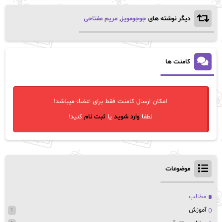
دیگر نوشته های
جوجومویز
,
مریم مفتاحی
کامنت ها
امکان ارسال کامنت فقط برای اعضاء میباشد!
لطفا
وارد شوید
یا
ثبت نام
کنید!
موضوعات
مطالب
آموزش
1