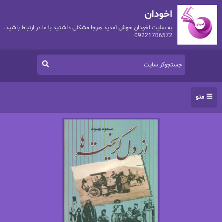
اخودان
به سایت اخودان خوش آمدید هرجا مشکلی داشتید با ما در ارتباط باشید.
09221706572
منو