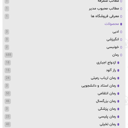
مطالب متفرقه
1
مطالب محبوب مدیر
1
معرفی فروشگاه ها
1
محصولات
ادبی
3
انگیزشی
3
خونبسی
2
رمان
688
ازدواج اجباری
18
راز آلود
15
رمان ارباب رعیتی
24
رمان استاد و دانشجویی
3
رمان انتقامی
50
رمان بزرگسال
46
رمان پزشکی
3
رمان پلیسی
23
رمان تخیلی
40