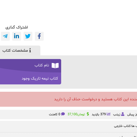
اشتراک گذاری
مشخصات کتاب
نام کتاب
کتاب نیمه تاریک وجود
سنده این کتاب هستید و درخواست حذف آن را دارید
زینب
379 بازدید
تومان
37,100
0 کامنت
ها:
کتاب خارجی