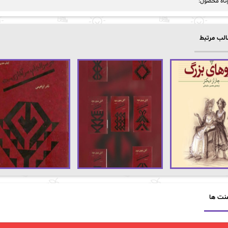
تاه محصول:
لب مرتبط
نت ها