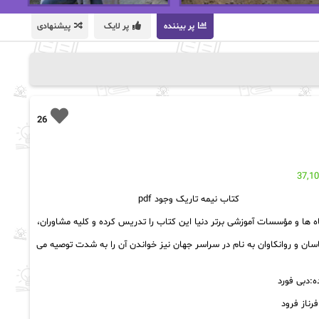
پر بیننده
پر لایک
پیشنهادی
26
37,1
کتاب نیمه تاریک وجود pdf
ه ها و مؤسسات آموزشی برتر دنیا این کتاب را تدریس کرده و کلیه مشاوران،
سان و روانکاوان به نام در سراسر جهان نیز خواندن آن را به شدت توصیه می
:دبی فورد
رناز فرود