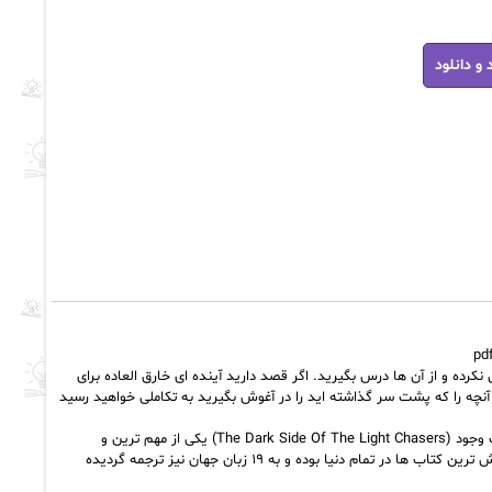
 و دانلود
کرده و از آن ها درس بگیرید. اگر قصد دارید آینده ای خارق العاده برای
آنچه را که پشت سر گذاشته اید را در آغوش بگیرید به تکاملی خواهید رسید
لایه های مخفی درونی شما را مورد تحلیل و بررسی قرار می دهد. نیمه تاریک وجود (The Dark Side Of The Light Chasers) یکی از مهم ترین و
تأثیرگذارترین کتاب ها در حوزه خودشناسی و خودسازی است که از انتشارش تاکنون از جمله پرفروش ترین کتاب ها در تمام دنیا بوده و به ۱۹ زبان جهان نیز ترجمه گردیده