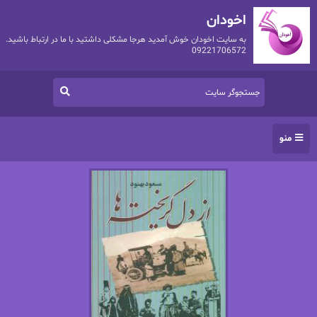
اخودان
به سایت اخودان خوش آمدید هرجا مشکلی داشتید با ما در ارتباط باشید.
09221706572
منو