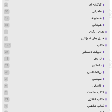
گرگینه ای
2
مافیایی
33
همخونه
12
هیجانی
85
رمان رایگان
1
فایل های آموزشی
1
کتاب
127
ادبیات داستانی
24
تاریخی
15
داستان
21
روانشناسی
43
سیاسی
3
فلسفی
6
کتاب سلامت
2
کتاب قانتزی
24
کتاب مذهبی
4