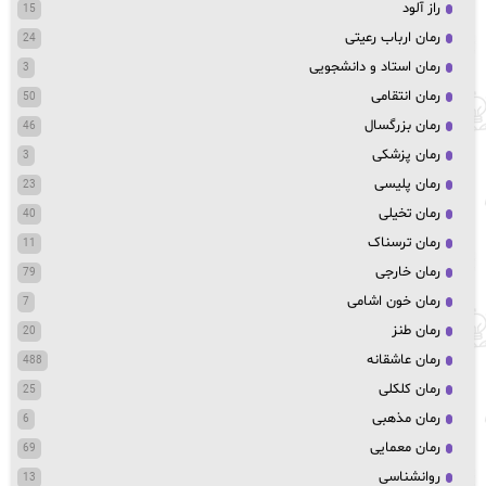
راز آلود
15
رمان ارباب رعیتی
24
رمان استاد و دانشجویی
3
رمان انتقامی
50
رمان بزرگسال
46
رمان پزشکی
3
رمان پلیسی
23
رمان تخیلی
40
رمان ترسناک
11
رمان خارجی
79
رمان خون اشامی
7
رمان طنز
20
رمان عاشقانه
488
رمان کلکلی
25
رمان مذهبی
6
رمان معمایی
69
روانشناسی
13