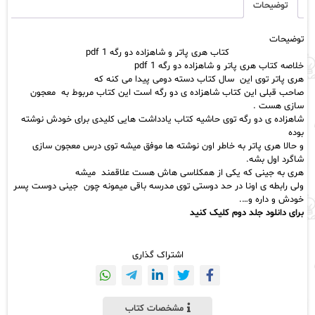
شاهزاده
توضیحات
دو
رگه
توضیحات
1
کتاب‌ هری‌ پاتر‌ و شاهزاده دو رگه 1 pdf
pdf
خلاصه کتاب‌
هری‌ پاتر‌
و شاهزاده دو رگه 1 pdf
عدد
هری‌ پاتر‌ توی‌ این سال‌ کتاب‌ دسته‌ دومی پیدا‌ می‌ کنه‌ که‌
صاحب‌ قبلی‌ این‌ کتاب‌ شاهزاده‌ ی‌ دو رگه‌ است‌ این‌ کتاب‌ مربوط‌ به معجون‌
سازی‌ هست‌ .
شاهزاده‌ ی‌ دو‌ رگه‌ توی‌ حاشیه‌ کتاب‌
یادداشت‌ هایی‌
کلیدی‌ برای‌ خودش‌ نوشته‌
بوده‌
و حالا‌ هری‌ پاتر‌ به‌ خاطر‌ اون‌ نوشته‌ ها‌ موفق‌ میشه‌‌ توی درس معجون‌ سازی
شاگرد اول بشه.
هری به جینی که‌ یکی‌ از‌ همکلاسی‌ هاش‌ هست‌ علاقمند میشه‌
ولی رابطه‌ ی اونا‌ در حد دوستی توی مدرسه باقی میمونه‌ چون
جینی‌
دوست‌ پسر
خودش و داره‌ و….
برای دانلود جلد دوم کلیک کنید
اشتراک گذاری
مشخصات کتاب