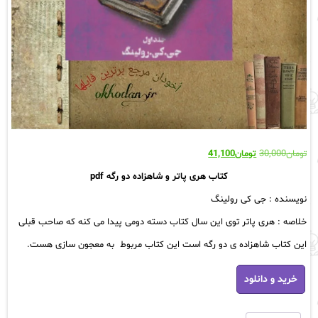
قیمت
قیمت
تومان
30,000
تومان
41,100
اصلی:
فعلی:
کتاب هری پاتر و شاهزاده دو رگه‌ pdf
تومان30,000
تومان41,100.
بود.
نویسنده : جی‌ کی‌ رولینگ‌
خلاصه : هری پاتر توی این‌ سال کتاب دسته دومی‌ پیدا می‌ کنه که‌ صاحب‌ قبلی‌
این‌ کتاب‌ شاهزاده‌ ی‌ دو‌ رگه‌ است این‌ کتاب‌ مربوط به‌ معجون‌ سازی‌ هست.
کتاب‌
خرید و دانلود
هری‌
پاتر‌
و