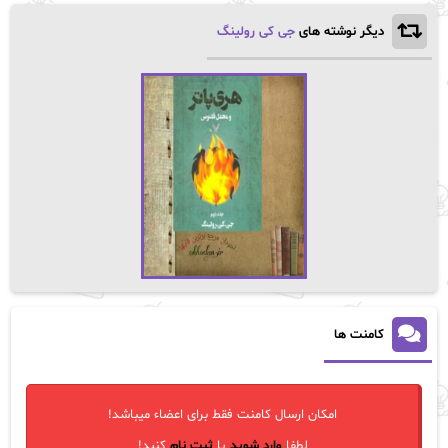
دیگر نوشته های
جی کی رولینگ
کامنت ها
امکان ارسال کامنت فقط برای اعضاء میباشد!
لطفا
وارد شوید
یا
ثبت نام
کنید!