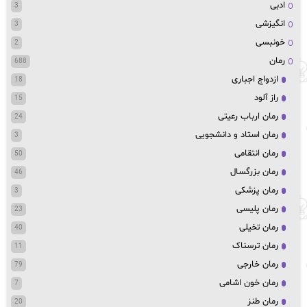
ادبی
3
انگیزشی
3
خونبسی
2
رمان
688
ازدواج اجباری
18
راز آلود
15
رمان ارباب رعیتی
24
رمان استاد و دانشجویی
3
رمان انتقامی
50
رمان بزرگسال
46
رمان پزشکی
3
رمان پلیسی
23
رمان تخیلی
40
رمان ترسناک
11
رمان خارجی
79
رمان خون اشامی
7
رمان طنز
20