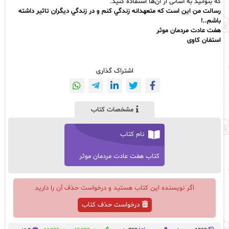
که بتوانید به آسانی از آن‌ها استفاده کنید.
رسالت من اين است كه متعهدانه زندگي كنم و در زندگي ديگران تاثير داشته
باشم..!
هفت عادت مردمان موثر
استفان کاوی
اشتراک گذاری
مشخصات کتاب
نام کتاب
کتاب هفت عادت مردمان موثر
اگر نویسنده این کتاب هستید و درخواست حذف آن را دارید
درخواست حذف کتاب