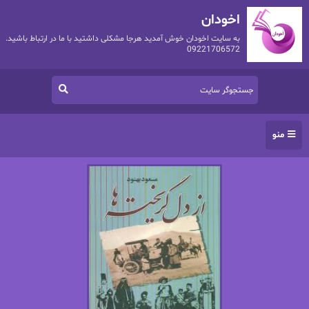
اخودان
به سایت اخودان خوش آمدید هرجا مشکلی داشتید با ما در ارتباط باشید.
09221706572
منو