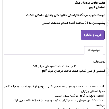
هفت عادت مردمان موثر
استفان کاوی
دوست خوب من اگه نتونستی دانلود کنی یافایل مشکلی داشت
پشتیبانان ما 24 ساعته آماده انجام خدمات هستن
کتاب
خرید و دانلود
هفت
عادت
مردمان
موثر
توضیحات
pdf
عدد
توضیحات
کتاب هفت عادت مردمان موثر pdf
قسمتی از متن کتاب هفت عادت مردمان موثر pdf
کتاب هفت عادت مردمان موثر به عنوان یکی از پرفروش‌ترین آثار
نیویورک تایمز
که با دستان پرتوان
استفن ریچاردز کاوی
نوشته شده است،
عادات اشخاص موفق را با هم ترکیب کرده و آن‌ها را
قدرتمندانه
طوری ارائه
می‌دهد