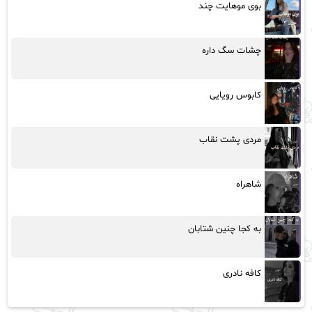
بوی موهایت چند
چشات سگ داره
کابوس رویایی
مردی پشت نقاب
شاهراه
به کجا چنین شتابان
کافه نادری