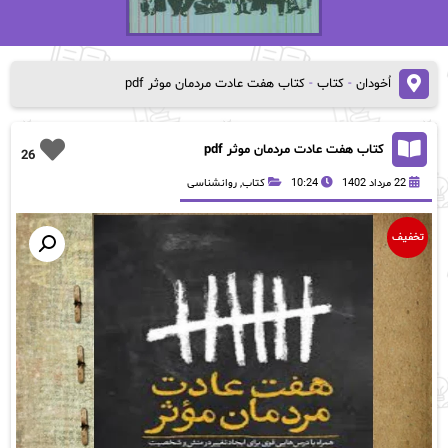
اُخودان
-
کتاب
-
کتاب هفت عادت مردمان موثر pdf
کتاب هفت عادت مردمان موثر pdf
26
22 مرداد 1402
10:24
کتاب
,
روانشناسی
تخفیف