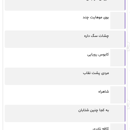
بوی موهایت چند
چشات سگ داره
کابوس رویایی
مردی پشت نقاب
شاهراه
به کجا چنین شتابان
کافه نادری