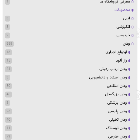
معرفی فروشگاه ها
1
محصولات
ادبی
3
انگیزشی
3
خونبسی
2
رمان
688
ازدواج اجباری
18
راز آلود
15
رمان ارباب رعیتی
24
رمان استاد و دانشجویی
3
رمان انتقامی
50
رمان بزرگسال
46
رمان پزشکی
3
رمان پلیسی
23
رمان تخیلی
40
رمان ترسناک
11
رمان خارجی
79