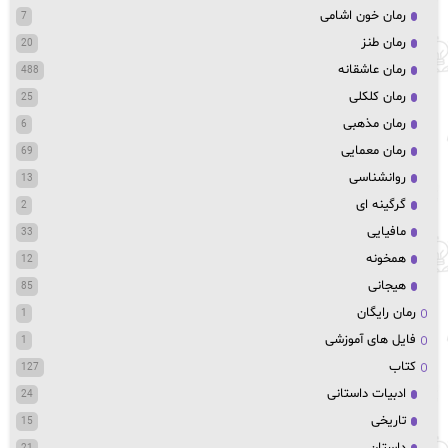
رمان خون اشامی
7
رمان طنز
20
رمان عاشقانه
488
رمان کلکلی
25
رمان مذهبی
6
رمان معمایی
69
روانشناسی
13
گرگینه ای
2
مافیایی
33
همخونه
12
هیجانی
85
رمان رایگان
1
فایل های آموزشی
1
کتاب
127
ادبیات داستانی
24
تاریخی
15
داستان