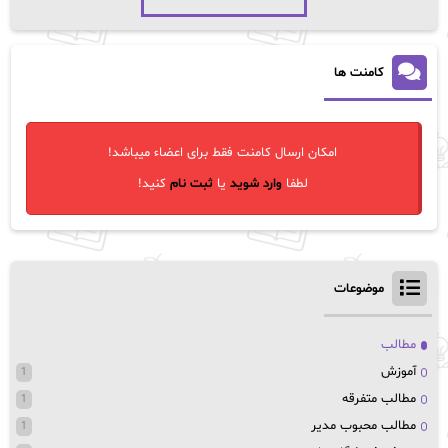
کامنت ها
امکان ارسال کامنت فقط برای اعضاء میباشد!
لطفا
وارد شوید
یا
ثبت نام
کنید!
موضوعات
مطالب
آموزش
1
مطالب متفرقه
1
مطالب محبوب مدیر
1