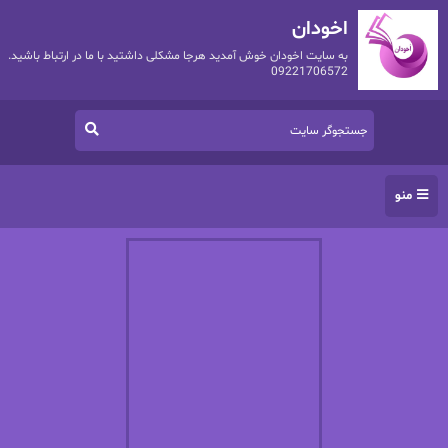
اخودان
به سایت اخودان خوش آمدید هرجا مشکلی داشتید با ما در ارتباط باشید.
09221706572
منو