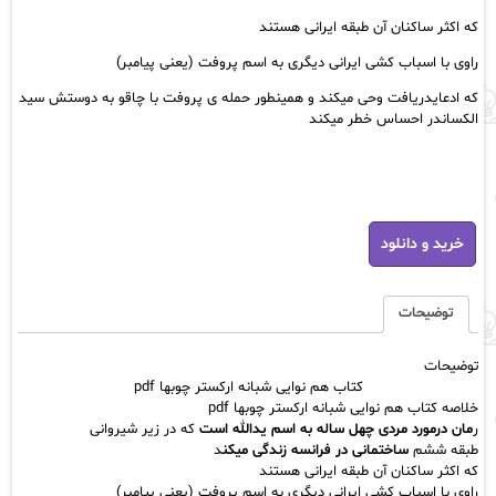
که اکثر ساکنان آن طبقه ایرانی هستند
راوی با اسباب کشی ایرانی دیگری به اسم پروفت (یعنی پیامبر)
که ادعایدریافت وحی میکند و همینطور حمله ی پروفت با چاقو به دوستش سید
الکساندر احساس خطر میکند
کتاب
خرید و دانلود
هم
نوایی
شبانه
ارکستر
توضیحات
چوبها
pdf
توضیحات
عدد
کتاب هم نوایی شبانه ارکستر چوبها pdf
خلاصه کتاب هم نوایی شبانه ارکستر چوبها pdf
ر
مان درمورد مردی چهل ساله به اسم یدالله است
که در زیر شیروانی
طبقه ششم
ساختمانی در
فرانسه
زندگی میکن
د
که اکثر ساکنان آن طبقه ایرانی هستند
راوی با اسباب کشی ایرانی دیگری به اسم پروفت (یعنی پیامبر)