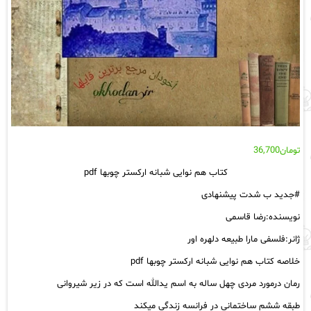
تومان
36,700
کتاب هم نوایی شبانه ارکستر چوبها pdf
#جدید ب شدت پیشنهادی
نویسنده:رضا قاسمی
ژانر:فلسفی مارا طبیعه دلهره اور
خلاصه کتاب هم نوایی شبانه ارکستر چوبها pdf
رمان درمورد مردی چهل ساله به اسم یدالله است که در زیر شیروانی
طبقه ششم ساختمانی در فرانسه زندگی میکند