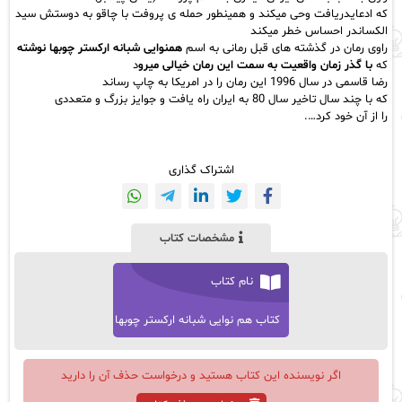
که ادعایدریافت وحی میکند و همینطور حمله ی پروفت با چاقو به دوستش سید
الکساندر احساس خطر میکند
راوی رمان در گذشته های قبل رمانی به اسم
همنوایی شبانه ارکستر چوبها نوشته
که
با گذر زمان واقعیت به سمت این رمان خیالی میرو
د
رضا قاسمی
در سال 1996 این رمان را در امریکا به چاپ رساند
که با چند سال تاخیر سال 80 به ایران راه یافت و جوایز بزرگ و متعددی
را از آن خود کرد….
اشتراک گذاری
مشخصات کتاب
نام کتاب
کتاب هم نوایی شبانه ارکستر چوبها
اگر نویسنده این کتاب هستید و درخواست حذف آن را دارید