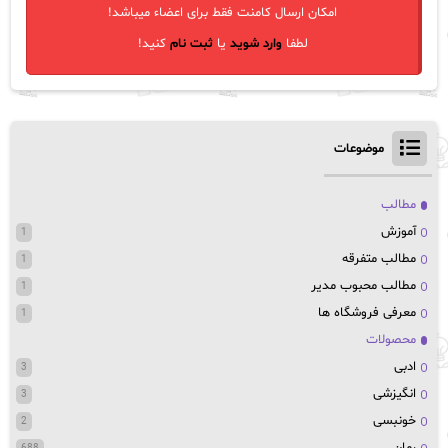
امکان ارسال کامنت فقط برای اعضاء میباشد!
لطفا
وارد شوید
یا
ثبت نام
کنید!
موضوعات
مطالب
آموزش
1
مطالب متفرقه
1
مطالب محبوب مدیر
1
معرفی فروشگاه ها
1
محصولات
ادبی
3
انگیزشی
3
خونبسی
2
رمان