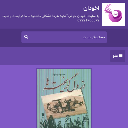
اخودان
به سایت اخودان خوش آمدید هرجا مشکلی داشتید با ما در ارتباط باشید.
09221706572
منو