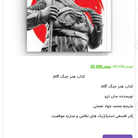
قیمت
قیمت
تومان
40,100
تومان
35,200
اصلی:
فعلی:
کتاب هنر جنگ pdf
تومان40,100
تومان35,200.
بود.
کتاب هنر جنگ pdf
نویسنده سان تزو
مترجم محمد جواد نعمتی
ژانر فلسفی استراتژیک های نظامی و مبارزه موفقیت
کتاب