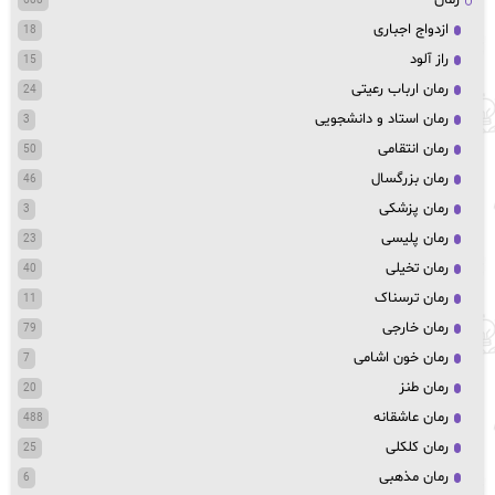
688
ازدواج اجباری
18
راز آلود
15
رمان ارباب رعیتی
24
رمان استاد و دانشجویی
3
رمان انتقامی
50
رمان بزرگسال
46
رمان پزشکی
3
رمان پلیسی
23
رمان تخیلی
40
رمان ترسناک
11
رمان خارجی
79
رمان خون اشامی
7
رمان طنز
20
رمان عاشقانه
488
رمان کلکلی
25
رمان مذهبی
6