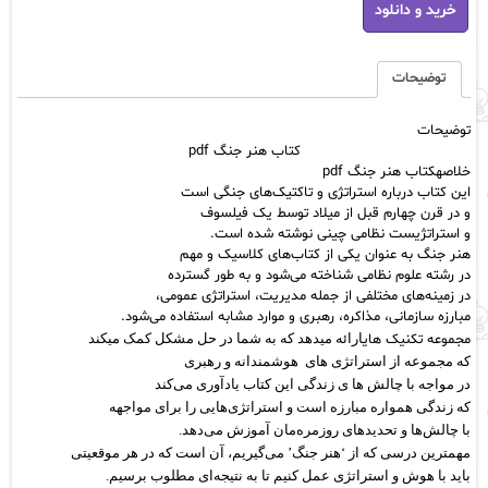
خرید و دانلود
هنر
جنگ
pdf
عدد
توضیحات
توضیحات
کتاب هنر جنگ pdf
خلاصهکتاب هنر جنگ pdf
این کتاب درباره استراتژی و تاکتیک‌های جنگی است
و در قرن چهارم قبل از میلاد توسط یک فیلسوف
و
استراتژیست
نظامی چینی نوشته شده است.
هنر جنگ به عنوان یکی از کتاب‌های کلاسیک و مهم
در رشته علوم نظامی شناخته می‌شود و به طور
گسترده
در زمینه‌های مختلفی از جمله مدیریت، استراتژی عمومی،
مبارزه سازمانی، مذاکره، رهبری و موارد مشابه استفاده می‌شود.
مجموعه تکنیک های
ارائه
میدهد که به شما در حل مشکل کمک میکند
که مجموعه از استراتژی های هوشمندانه و رهبری
در مواجه با چالش ها ی زندگی
این کتاب یادآوری می‌کند
که زندگی همواره مبارزه است و استراتژی‌هایی را برای مواجهه
با چالش‌ها و تحدیدهای روزمره‌مان آموزش می‌دهد.
مهمترین درسی که از ‘هنر جنگ’ می‌گیریم، آن است که در هر
موقعیتی
باید با هوش و استراتژی عمل کنیم تا به نتیجه‌ای مطلوب برسیم.