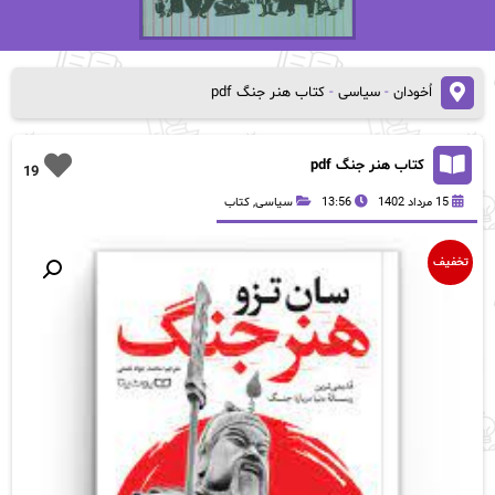
اُخودان
-
سیاسی
-
کتاب هنر جنگ pdf
کتاب هنر جنگ pdf
19
15 مرداد 1402
13:56
سیاسی
,
کتاب
تخفیف