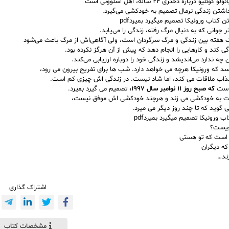
ئلیو درباره دختری ۲۴ ساله، اهل اسلوونی است
داشتن زندگی نرمال تصمیم به خودکشی می‌گیرد.
 کتاب ورونیکا تصمیم میگیرد بمیردpdf
 جوانی‌ که‌ به‌ دنبال‌ مرگ‌ رفته، زندگی‌ را می‌یابد.
‌ هفته‌ بین‌ زندگی‌ و مرگ‌ سرگردان‌ است، ولی‌ آگاهی‌اش‌ از مرگ‌ باعث‌ می‌شود
‌ کند و کارهایی‌ را انجام‌ دهد که‌ پیش‌ از آن‌ هرگز نکرده‌ بود.
ن‌ چه‌ ندارد می‌اندیشد و زندگی‌ خود را دوباره‌ ارزیابی‌ می‌کند.
سد که ورونیکا هرچه می خواهد دارد. شب ها برای تفریح بیرون می رود،
ذاب ملاقات می کند، اما شاد نیست. در زندگی اش چیزی کم است.
 است
که صبح روز ۱۱ نوامبر سال ۱۹۹۷،
تصمیم می گیرد بمیرد.
 به
خودکشی
می زند و هرچند خودکشی اش موفق نیست،
ی گوید که تا چند روز دیگر می میرد.
ب ورونیکا تصمیم میگیرد بمیردpdf
چیست؟
است که تو هستی
که دیگران
زند…
اشتراک گذاری
مشخصات کتاب