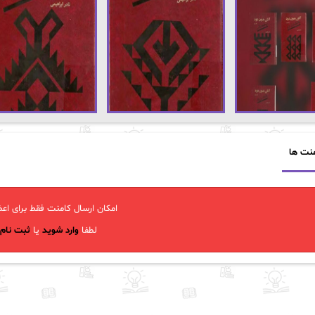
نت ها
امکان ارسال کامنت فقط برای اعض
لطفا
وارد شوید
یا
ثبت نام