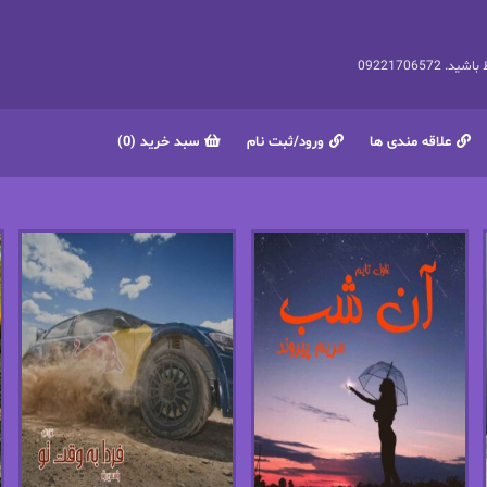
092217065
علاقه مندی ها
ورود/ثبت نام
سبد خرید (0)