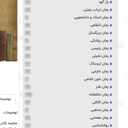
راز آلود
15
رمان ارباب رعیتی
24
رمان استاد و دانشجویی
3
رمان انتقامی
50
رمان بزرگسال
46
رمان پزشکی
3
رمان پلیسی
23
رمان تخیلی
40
رمان ترسناک
11
رمان خارجی
79
رمان خون اشامی
7
رمان طنز
20
رمان عاشقانه
488
توضیحا
رمان کلکلی
25
رمان مذهبی
6
توضیحات
رمان معمایی
69
خلاصه کتاب و
روانشناسی
13