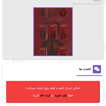
کامنت ها
امکان ارسال کامنت فقط برای اعضاء میباشد!
لطفا
وارد شوید
یا
ثبت نام
کنید!