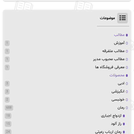
موضوعات
مطالب
آموزش
1
مطالب متفرقه
1
مطالب محبوب مدیر
1
معرفی فروشگاه ها
1
محصولات
ادبی
3
انگیزشی
3
خونبسی
2
رمان
688
ازدواج اجباری
18
راز آلود
15
رمان ارباب رعیتی
24