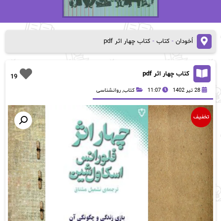
اُخودان
-
کتاب
-
کتاب چهار اثر pdf
کتاب چهار اثر pdf
19
28 تیر 1402
11:07
کتاب
,
روانشناسی
تخفیف