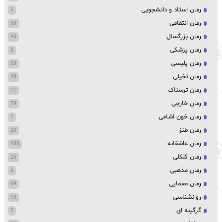
رمان استاد و دانشجویی
3
رمان انتقامی
50
رمان بزرگسال
46
رمان پزشکی
3
رمان پلیسی
23
رمان تخیلی
40
رمان ترسناک
11
رمان خارجی
79
رمان خون اشامی
7
رمان طنز
20
رمان عاشقانه
488
رمان کلکلی
25
رمان مذهبی
6
رمان معمایی
69
روانشناسی
13
گرگینه ای
2