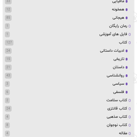
مافیایی
33
همخونه
12
هیجانی
85
رمان رایگان
1
فایل های آموزشی
1
کتاب
127
ادبیات داستانی
24
تاریخی
15
داستان
21
روانشناسی
43
سیاسی
3
فلسفی
6
کتاب سلامت
2
کتاب قانتزی
24
کتاب مذهبی
4
کتاب نوجوان
8
مقاله
4