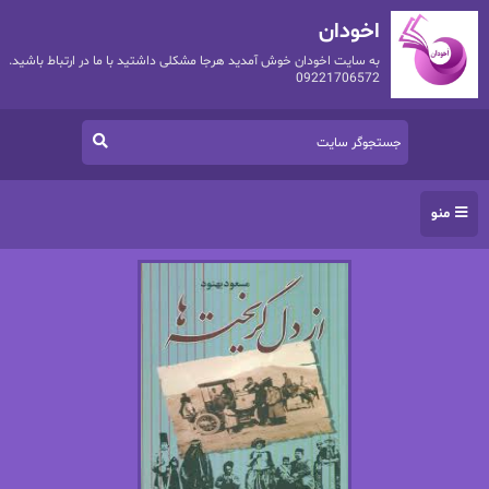
اخودان
به سایت اخودان خوش آمدید هرجا مشکلی داشتید با ما در ارتباط باشید.
09221706572
منو