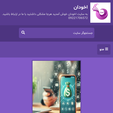
اخودان
به سایت اخودان خوش آمدید هرجا مشکلی داشتید با ما در ارتباط باشید.
09221706572
منو