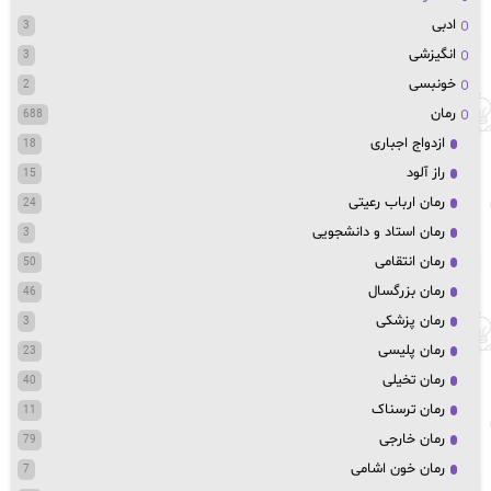
ادبی
3
انگیزشی
3
خونبسی
2
رمان
688
ازدواج اجباری
18
راز آلود
15
رمان ارباب رعیتی
24
رمان استاد و دانشجویی
3
رمان انتقامی
50
رمان بزرگسال
46
رمان پزشکی
3
رمان پلیسی
23
رمان تخیلی
40
رمان ترسناک
11
رمان خارجی
79
رمان خون اشامی
7