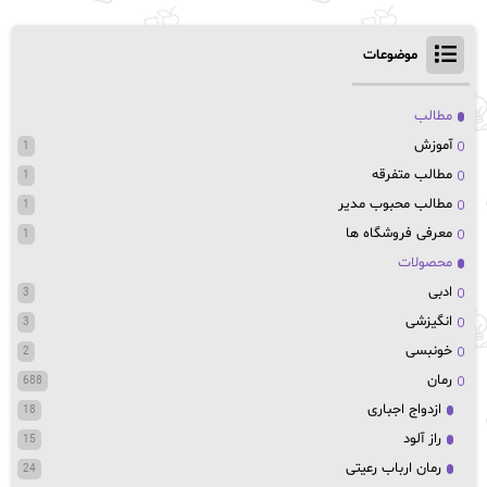
موضوعات
مطالب
آموزش
1
مطالب متفرقه
1
مطالب محبوب مدیر
1
معرفی فروشگاه ها
1
محصولات
ادبی
3
انگیزشی
3
خونبسی
2
رمان
688
ازدواج اجباری
18
راز آلود
15
رمان ارباب رعیتی
24