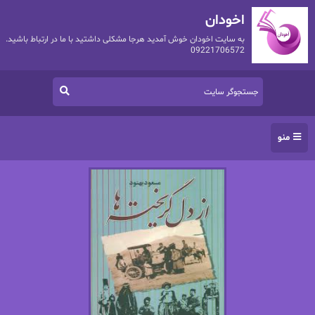
اخودان
به سایت اخودان خوش آمدید هرجا مشکلی داشتید با ما در ارتباط باشید.
09221706572
منو