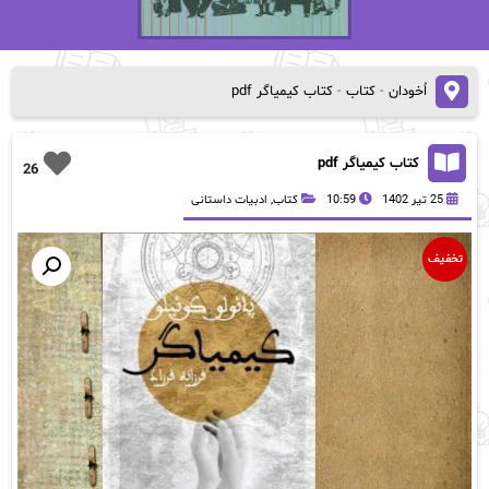
اُخودان
-
کتاب
-
کتاب کیمیاگر pdf
کتاب کیمیاگر pdf
26
25 تیر 1402
10:59
کتاب
,
ادبیات داستانی
تخفیف