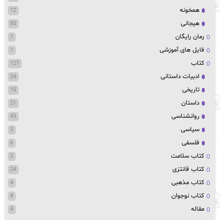
همخونه
12
هیجانی
85
رمان رایگان
1
فایل های آموزشی
1
کتاب
127
ادبیات داستانی
24
تاریخی
15
داستان
21
روانشناسی
43
سیاسی
3
فلسفی
6
کتاب سلامت
2
کتاب قانتزی
24
کتاب مذهبی
4
کتاب نوجوان
8
مقاله
4