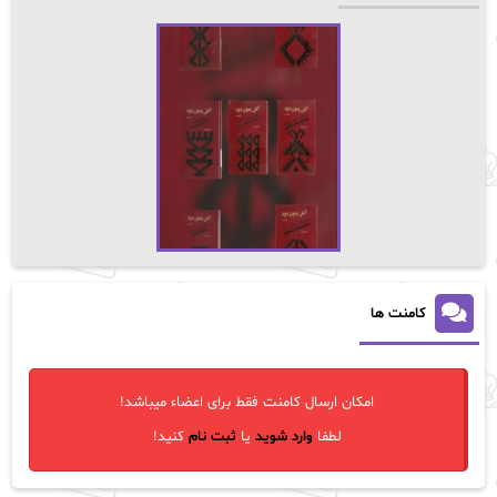
کامنت ها
امکان ارسال کامنت فقط برای اعضاء میباشد!
لطفا
وارد شوید
یا
ثبت نام
کنید!