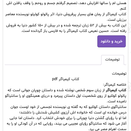
هستی ام را سالها افزایش دهد، تصمیم گرفتم جسم و روحم را وقف یافتن اش
کنم.
کتاب کیمیاگر از رمان های بسیار پرفروش دنیا، اثر پائولو کوئیلو نویسنده معاصر
برزیلی است.
این کتاب به بیش از ۵۲ زبان ترجمه شده و در بیش از ۱۵۰ کشور دنیا به فروش
رفته است. حسین نعیمی کتاب کیمیاگر را به فارسی باز گردانده است.
کتاب
خرید و دانلود
کیمیاگر
pdf
عدد
توضیحات
توضیحات
کتاب کیمیاگر pdf
خلاصه کیمیاگر:
کتاب کیمیاگر
از زبان سوم شخص نوشته شده و داستان چوپان جوانی است که
پائولو کوئلیو از روی شخصیت اول داستان پیرمرد و دریای همینگوی او را سانتیاگو
نامیده است.
سانتیاگوی داستان کوئلیو که به گفته ی نویسنده تجسمی از خود اوست جوان
درس خوانده ای است که خانواده اش آرزوی کشیش شدنش را داشتند؛
اما او با رؤیای گشتن دنیا چوپانی را برای خودش انتخاب کرد. داستان اما جایی
آغاز می شود که سانتیاگو رؤیای عجیبی می بیند، رؤیایی که در آن کودکی او را به
سمت اهرام مصر می برد.