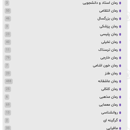
رمان استاد و دانشجویی
3
رمان انتقامی
50
رمان بزرگسال
46
رمان پزشکی
3
رمان پلیسی
23
رمان تخیلی
40
رمان ترسناک
11
رمان خارجی
79
رمان خون اشامی
7
رمان طنز
20
رمان عاشقانه
488
رمان کلکلی
25
رمان مذهبی
6
رمان معمایی
69
روانشناسی
13
گرگینه ای
2
مافیایی
33