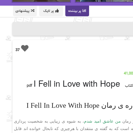
پر بیننده
پر لایک
پیشنهادی
37
41,0
I Fell in Love with Hope
تاب pdf
مان I Fell In Love With Hope
 رمان
من عاشق امید شدم
، به شیوه ی زیبایی به شخصیت پردازی
ه است که به گفته ی منتقدان با هرچیزی که تابحال خوانده اند قابل