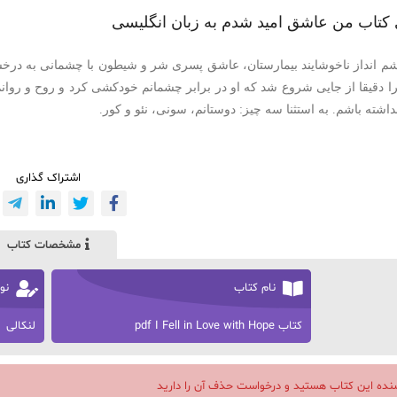
 کتاب من عاشق امید شدم به زبان انگلیسی
شم انداز ناخوشایند بیمارستان، عاشق پسری شر و شیطون با چشمانی به درخ
ا دقیقا از جایی شروع شد که او در برابر چشمانم خودکشی کرد و روح و روان
اشته باشم. به استثنا سه چیز: دوستانم، سونی، نئو و کور.
اشتراک گذاری
مشخصات کتاب
نام کتاب
نو
کتاب pdf I Fell in Love with Hope
لنکالی
سنده این کتاب هستید و درخواست حذف آن را دارید