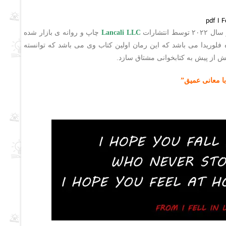
نتشارات
Lancali LLC
چاپ و روانه ی بازار شده
فلوریدا می باشد که این رمان اولین کتاب وی می باشد که توانسته
یش از پیش به کتابخوانی مشتاق سازد.
 با معانی عمیق”