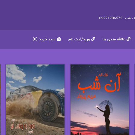
092217065
علاقه مندی ها
ورود/ثبت نام
سبد خرید (0)