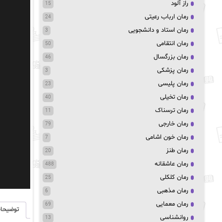
راز آلود
15
رمان ارباب رعیتی
24
رمان استاد و دانشجویی
3
رمان انتقامی
50
رمان بزرگسال
46
رمان پزشکی
3
رمان پلیسی
23
رمان تخیلی
40
رمان ترسناک
11
رمان خارجی
79
رمان خون اشامی
7
رمان طنز
20
رمان عاشقانه
488
رمان کلکلی
25
رمان مذهبی
6
رمان معمایی
69
توضیحا
روانشناسی
13