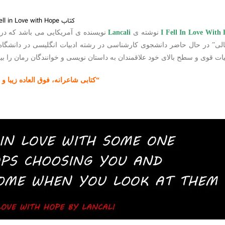
کتاب pdf I Fell in Love with Hope
نوشته ی
Lancali
نویسنده ی آمریکایی می باشد که در سال ۲۰۲۲ توسط ا
لی” در حال حاضر دانشجوی کارشناسی در رشته ادبیات انگلیسی در دانشگاه 
یات قوی و سطح بالای خود علاقمندان به داستان نویسی و خوانندگان رمان را ب
“کتابی شاعرانه، فوق العاده زیبا و