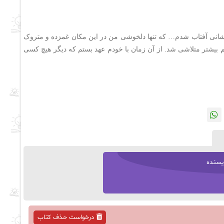
شانی آفتاب شدم… که تنها دلخوشی من در این مکان غمزده و متروک
م بیشتر متلاشی شد. از آن زمان با خودم عهد بستم که دیگر هیچ کسی
یسنده
درخواست حذف کتاب