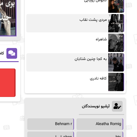
کابوس رویایی
مردی پشت نقاب
شاهراه
کام
به کجا چنین شتابان
کافه نادری
آرشیو نویسندگان
Behnam r
Aleatha Romig