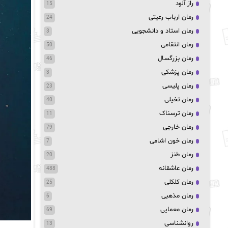
راز آلود
15
رمان ارباب رعیتی
24
رمان استاد و دانشجویی
3
رمان انتقامی
50
رمان بزرگسال
46
رمان پزشکی
3
رمان پلیسی
23
رمان تخیلی
40
رمان ترسناک
11
رمان خارجی
79
رمان خون اشامی
7
رمان طنز
20
رمان عاشقانه
488
رمان کلکلی
25
رمان مذهبی
6
رمان معمایی
69
روانشناسی
13