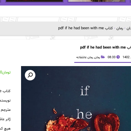
دان
-
رمان
-
کتاب pdf if he had been with me
pdf if he had been
08:33
رمان
,
رمان عاشقانه
تومان
00
کتاب pdf if he had been with me
نویسنده
مترجم 
ژانر عا
هیچ کس