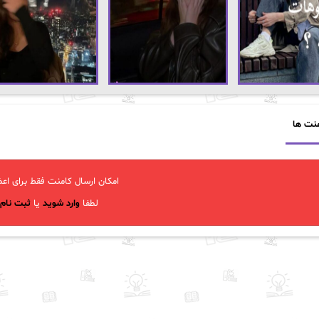
نت ها
امکان ارسال کامنت فقط برای اعض
لطفا
وارد شوید
یا
ثبت نام