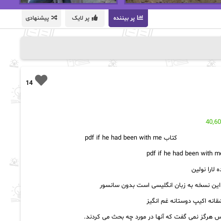
پر بیننده
پر لایک
پیشنهادی
14
40,6
کتاب pdf if he had been with me
 لارا نولین
این نسخه به زبان انگلیسی است بدون سانسور
شقانه اکیپ دوستانه غم انگیز
 هرگز نمی گفت که آنها در مورد چه بحث می کردند.