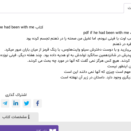
ت
کتاب pdf if he had been with me
p
if he had been with me
 اوت با فینی نبودم، اما تخیل من صحنه را در ذهنم تجسم کرده بود
ره در ذهنم
می‌بارید و با دوست دخترش سیلو وایت‌هاوس، با رنگ قرمز از میان باران عبور میکرد.
درش در شانزدهمین سالگرد تولدش به او هدیه داده بود. چند هفته دیگر، فینی نوزده
ی کردند. هیچ کس هرگز نمی گفت که آنها در مورد چه بحث می کردند.
ان اینطور نیست
مهم است چیزی که آنها نمی دانند این است
یگری وجود دارد.
داستان در زیر آن نهفته است
اشتراک گذاری
مشخصات کتاب