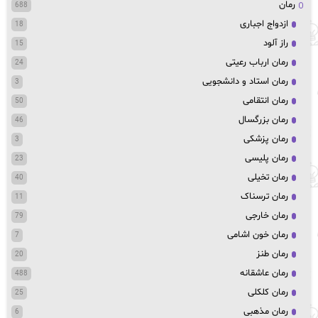
رمان
688
ازدواج اجباری
18
راز آلود
15
رمان ارباب رعیتی
24
رمان استاد و دانشجویی
3
رمان انتقامی
50
رمان بزرگسال
46
رمان پزشکی
3
رمان پلیسی
23
رمان تخیلی
40
رمان ترسناک
11
رمان خارجی
79
رمان خون اشامی
7
رمان طنز
20
رمان عاشقانه
488
رمان کلکلی
25
رمان مذهبی
6