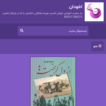
اخودان
به سایت اخودان خوش آمدید هرجا مشکلی داشتید با ما در ارتباط باشید.
09221706572
منو