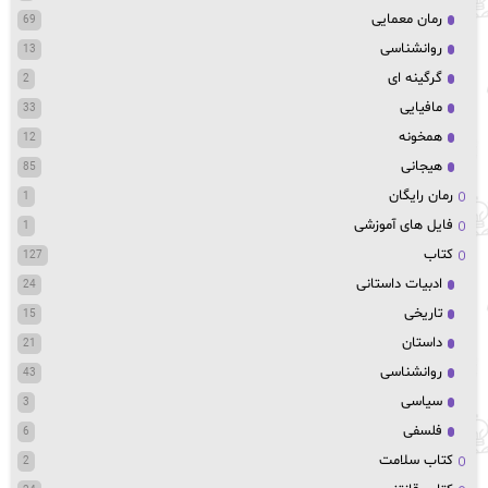
رمان معمایی
69
روانشناسی
13
گرگینه ای
2
مافیایی
33
همخونه
12
هیجانی
85
رمان رایگان
1
فایل های آموزشی
1
کتاب
127
ادبیات داستانی
24
تاریخی
15
داستان
21
روانشناسی
43
سیاسی
3
فلسفی
6
کتاب سلامت
2