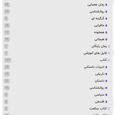
رمان معمایی
69
روانشناسی
13
گرگینه ای
2
مافیایی
33
همخونه
12
هیجانی
85
رمان رایگان
1
فایل های آموزشی
1
کتاب
127
ادبیات داستانی
24
تاریخی
15
داستان
21
روانشناسی
43
سیاسی
3
فلسفی
6
کتاب سلامت
2