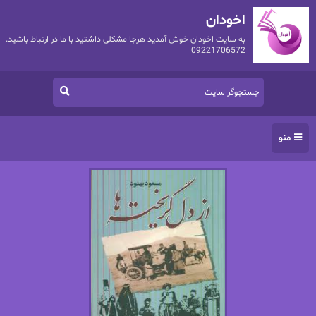
اخودان
به سایت اخودان خوش آمدید هرجا مشکلی داشتید با ما در ارتباط باشید.
09221706572
منو