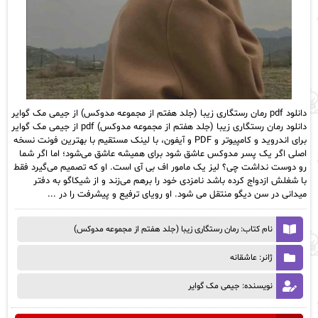
دانلود pdf رمان رستگاری زیبا (جلد هفتم از مجموعه مدوکس) از جیمی مک گوایر
دانلود رمان رستگاری زیبا (جلد هفتم از مجموعه مدوکس) pdf از جیمی مک گوایر
برای اندروید و کامپیوتر و PDF و آیفون، با لینک مستقیم با بهترین فونت نسخه
اصلی اگر یک پسر مدوکس عاشق شود برای همیشه عاشق می‌شود؛ اما اگر شما
رو دوست نداشت چی؟ لیز یک مامور اف بی آی است. او که تصمیم می‌گیرد فقط
با شغلش ازدواج کرده باشد نامزدی خود را برهم می‌زند و از شیکاگو به دفتر
میدانی در سن دیگو منتقل می‌ شود. او رویای ترفیع و پیشرفت را در ...
نام کتاب: رمان رستگاری زیبا (جلد هفتم از مجموعه مدوکس)
ژانر: عاشقانه
نویسنده: جیمی مک گوایر