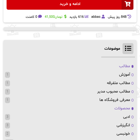
ادامه و خرید
848 روز پيش
abbas
616 بازدید
تومان
41,500
0 کامنت
موضوعات
مطالب
آموزش
1
مطالب متفرقه
1
مطالب محبوب مدیر
1
معرفی فروشگاه ها
1
محصولات
ادبی
3
انگیزشی
3
خونبسی
2