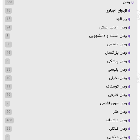
رمان
688
ازدواج اجباری
18
راز آلود
15
رمان ارباب رعیتی
24
رمان استاد و دانشجویی
3
رمان انتقامی
50
رمان بزرگسال
46
رمان پزشکی
3
رمان پلیسی
23
رمان تخیلی
40
رمان ترسناک
11
رمان خارجی
79
رمان خون اشامی
7
رمان طنز
20
رمان عاشقانه
488
رمان کلکلی
25
رمان مذهبی
6