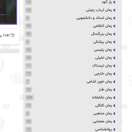
راز آلود
15
رمان ارباب رعیتی
24
رمان استاد و دانشجویی
3
رمان انتقامی
50
رمان بزرگسال
46
1141 روز پيش
رمان پزشکی
3
رمان پلیسی
23
رمان تخیلی
40
رمان ترسناک
11
رمان خارجی
79
رمان خون اشامی
7
رمان طنز
20
رمان عاشقانه
488
رمان کلکلی
25
رمان مذهبی
6
رمان معمایی
69
روانشناسی
13