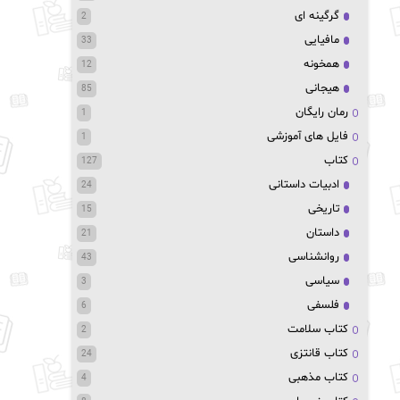
گرگینه ای
2
مافیایی
33
همخونه
12
هیجانی
85
رمان رایگان
1
فایل های آموزشی
1
کتاب
127
ادبیات داستانی
24
تاریخی
15
داستان
21
روانشناسی
43
سیاسی
3
فلسفی
6
کتاب سلامت
2
کتاب قانتزی
24
کتاب مذهبی
4