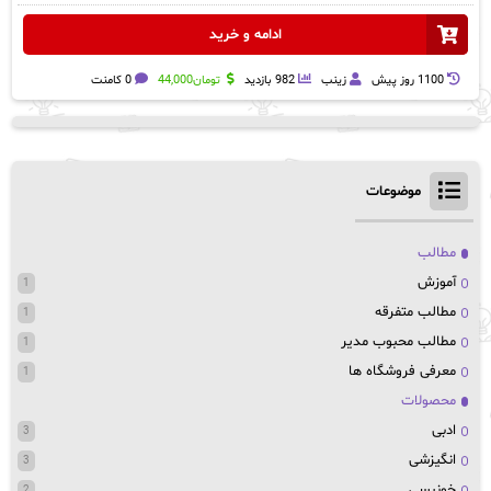
ادامه و خرید
1100 روز پيش
زینب
982 بازدید
تومان
44,000
0 کامنت
موضوعات
مطالب
آموزش
1
مطالب متفرقه
1
مطالب محبوب مدیر
1
معرفی فروشگاه ها
1
محصولات
ادبی
3
انگیزشی
3
خونبسی
2