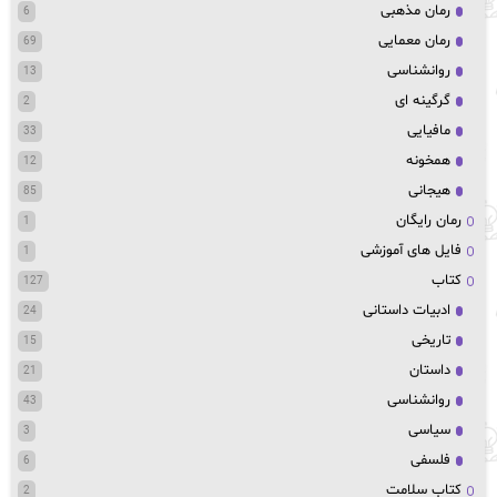
رمان مذهبی
6
رمان معمایی
69
روانشناسی
13
گرگینه ای
2
مافیایی
33
همخونه
12
هیجانی
85
رمان رایگان
1
فایل های آموزشی
1
کتاب
127
ادبیات داستانی
24
تاریخی
15
داستان
21
روانشناسی
43
سیاسی
3
فلسفی
6
کتاب سلامت
2