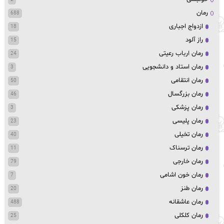
رمان
688
ازدواج اجباری
18
راز آلود
15
رمان ارباب رعیتی
24
رمان استاد و دانشجویی
3
رمان انتقامی
50
رمان بزرگسال
46
رمان پزشکی
3
رمان پلیسی
23
رمان تخیلی
40
رمان ترسناک
11
رمان خارجی
79
رمان خون اشامی
7
رمان طنز
20
رمان عاشقانه
488
رمان کلکلی
25