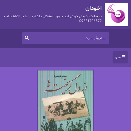
اخودان
به سایت اخودان خوش آمدید هرجا مشکلی داشتید با ما در ارتباط باشید.
09221706572
منو