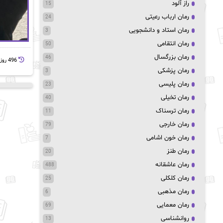
راز آلود
15
رمان ارباب رعیتی
24
رمان استاد و دانشجویی
3
رمان انتقامی
50
رمان بزرگسال
46
496 روز پيش
رمان پزشکی
3
رمان پلیسی
23
رمان تخیلی
40
رمان ترسناک
11
رمان خارجی
79
رمان خون اشامی
7
رمان طنز
20
رمان عاشقانه
488
رمان کلکلی
25
رمان مذهبی
6
رمان معمایی
69
روانشناسی
13