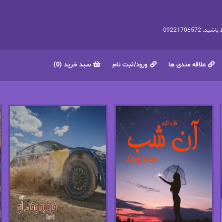
092217065
علاقه مندی ها
ورود/ثبت نام
سبد خرید (0)