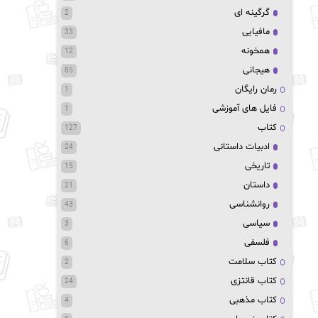
گرگینه ای
2
مافیایی
33
همخونه
12
هیجانی
85
رمان رایگان
1
فایل های آموزشی
1
کتاب
127
ادبیات داستانی
24
تاریخی
15
داستان
21
روانشناسی
43
سیاسی
3
فلسفی
6
کتاب سلامت
2
کتاب قانتزی
24
کتاب مذهبی
4