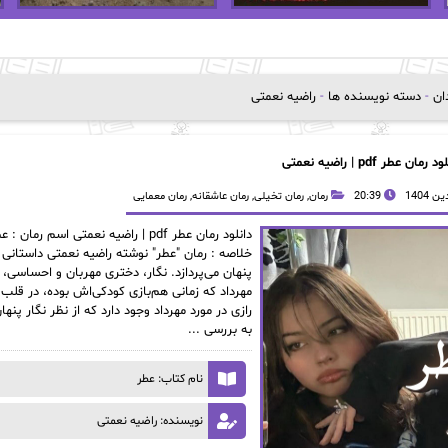
دان
-
دسته نویسنده ها
-
راضیه نعمتی
 رمان عطر pdf | راضیه نعمتی
20:39
رمان
,
رمان تخیلی
,
رمان عاشقانه
,
رمان معمایی
خلاصه : رمان "عطر" نوشته راضیه نعمتی داستانی ع
پنهان می‌پردازد. نگار، دختری مهربان و احساسی،
مهرداد که زمانی هم‌بازی کودکی‌اش بوده، در قلب 
رازی در مورد مهرداد وجود دارد که از نظر نگار پن
به بررسی ...
نام کتاب: عطر
نویسنده: راضیه نعمتی