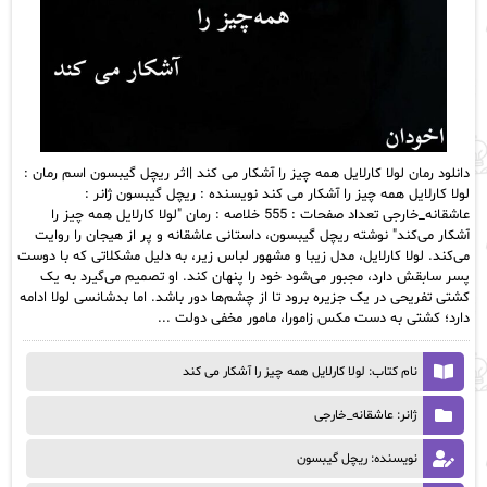
دانلود رمان لولا کارلایل همه چیز را آشکار می کند |اثر ریچل گیبسون اسم رمان :
لولا کارلایل همه چیز را آشکار می کند نویسنده : ریچل گیبسون ژانر :
عاشقانه_خارجی تعداد صفحات : 555 خلاصه : رمان "لولا کارلایل همه چیز را
آشکار می‌کند" نوشته ریچل گیبسون، داستانی عاشقانه و پر از هیجان را روایت
می‌کند. لولا کارلایل، مدل زیبا و مشهور لباس زیر، به دلیل مشکلاتی که با دوست
پسر سابقش دارد، مجبور می‌شود خود را پنهان کند. او تصمیم می‌گیرد به یک
کشتی تفریحی در یک جزیره برود تا از چشم‌ها دور باشد. اما بدشانسی لولا ادامه
دارد؛ کشتی به دست مکس زامورا، مامور مخفی دولت ...
نام کتاب: لولا کارلایل همه چیز را آشکار می کند
ژانر: عاشقانه_خارجی
نویسنده: ریچل گیبسون