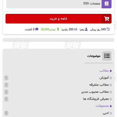
صفحات: 555
ادامه و خرید
545 روز پيش
زهرا
283 بازدید
تومان
30,000
0 کامنت
موضوعات
مطالب
آموزش
1
مطالب متفرقه
1
مطالب محبوب مدیر
1
معرفی فروشگاه ها
1
محصولات
ادبی
3