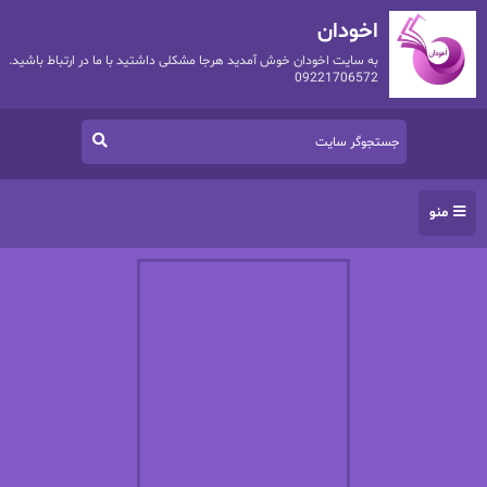
اخودان
به سایت اخودان خوش آمدید هرجا مشکلی داشتید با ما در ارتباط باشید.
09221706572
منو