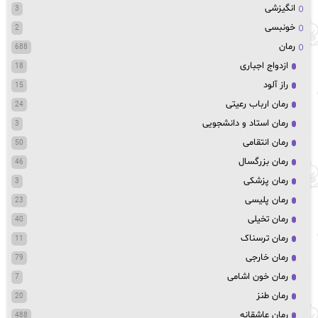
انگیزشی
3
خونبسی
2
رمان
688
ازدواج اجباری
18
راز آلود
15
رمان ارباب رعیتی
24
رمان استاد و دانشجویی
3
رمان انتقامی
50
رمان بزرگسال
46
رمان پزشکی
3
رمان پلیسی
23
رمان تخیلی
40
رمان ترسناک
11
رمان خارجی
79
رمان خون اشامی
7
رمان طنز
20
رمان عاشقانه
488