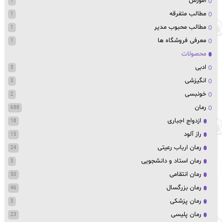
آموزش
1
مطالب متفرقه
1
مطالب محبوب مدیر
1
معرفی فروشگاه ها
1
محصولات
ادبی
3
انگیزشی
3
خونبسی
2
رمان
688
ازدواج اجباری
18
راز آلود
15
رمان ارباب رعیتی
24
رمان استاد و دانشجویی
3
رمان انتقامی
50
رمان بزرگسال
46
رمان پزشکی
3
رمان پلیسی
23