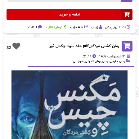
ادامه و خرید
1173 روز پيش
زینب
437 بازدید
تومان
35,000
1 کامنت
رمان کشتی مردگانpdf جلد سوم چکش ثور
32
31 اردیبهشت 1402
21:11
رمان خارجی
,
رمان
,
رمان تخیلی
,
هیجانی