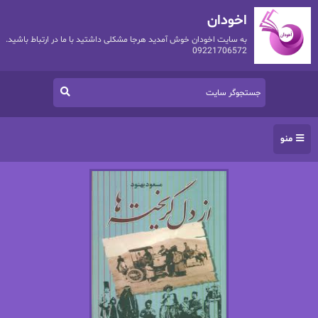
اخودان
به سایت اخودان خوش آمدید هرجا مشکلی داشتید با ما در ارتباط باشید.
09221706572
منو