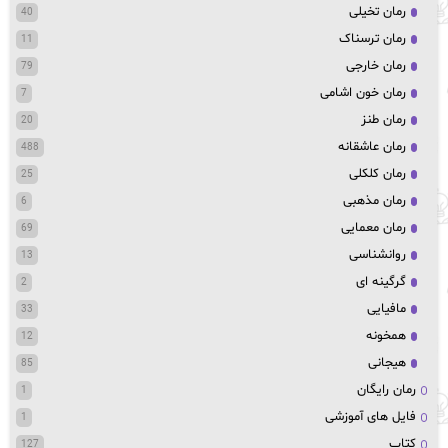
رمان تخیلی
40
رمان ترسناک
11
رمان خارجی
79
رمان خون اشامی
7
رمان طنز
20
رمان عاشقانه
488
رمان کلکلی
25
رمان مذهبی
6
رمان معمایی
69
روانشناسی
13
گرگینه ای
2
مافیایی
33
همخونه
12
هیجانی
85
رمان رایگان
1
فایل های آموزشی
1
کتاب
127