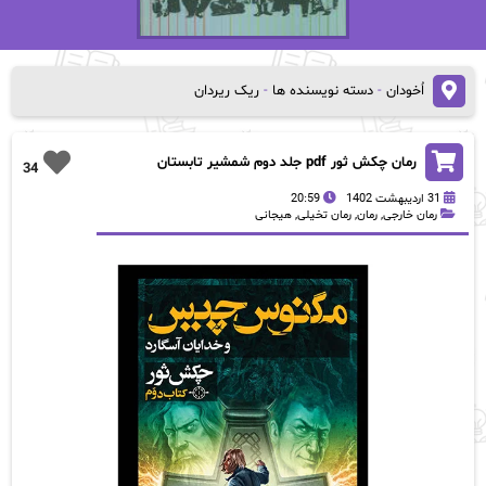
اُخودان
-
دسته نویسنده ها
-
ریک ریردان
رمان چکش ثور pdf جلد دوم شمشیر تابستان
34
31 اردیبهشت 1402
20:59
رمان خارجی
,
رمان
,
رمان تخیلی
,
هیجانی