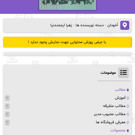
اُخودان
-
دسته نویسنده ها
-
زهرا ارجمندنیا
با عرض پوزش محتوایی جهت نمایش وجود ندارد !
موضوعات
مطالب
آموزش
1
مطالب متفرقه
1
مطالب محبوب مدیر
1
معرفی فروشگاه ها
1
محصولات