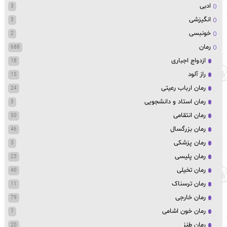
ادبی
3
انگیزشی
3
خونبسی
2
رمان
688
ازدواج اجباری
18
راز آلود
15
رمان ارباب رعیتی
24
رمان استاد و دانشجویی
3
رمان انتقامی
50
رمان بزرگسال
46
رمان پزشکی
3
رمان پلیسی
23
رمان تخیلی
40
رمان ترسناک
11
رمان خارجی
79
رمان خون اشامی
7
رمان طنز
20