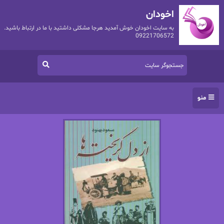
اخودان
به سایت اخودان خوش آمدید هرجا مشکلی داشتید با ما در ارتباط باشید.
09221706572
منو