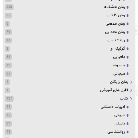
رمان عاشقانه
488
رمان کلکلی
25
رمان مذهبی
6
رمان معمایی
69
روانشناسی
13
گرگینه ای
2
مافیایی
33
همخونه
12
هیجانی
85
رمان رایگان
1
فایل های آموزشی
1
کتاب
127
ادبیات داستانی
24
تاریخی
15
داستان
21
روانشناسی
43