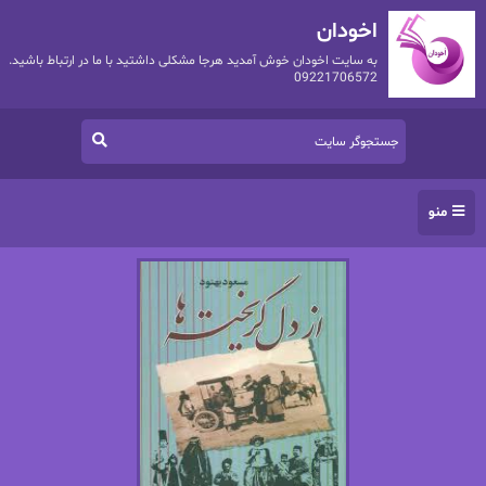
اخودان
به سایت اخودان خوش آمدید هرجا مشکلی داشتید با ما در ارتباط باشید.
09221706572
منو