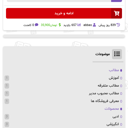
ادامه و خرید
839 روز پيش
abbas
657 بازدید
تومان
35,900
0 کامنت
موضوعات
مطالب
آموزش
1
مطالب متفرقه
1
مطالب محبوب مدیر
1
معرفی فروشگاه ها
1
محصولات
ادبی
3
انگیزشی
3