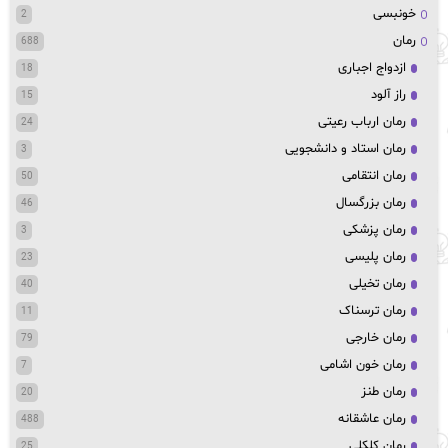
خونبسی
2
رمان
688
ازدواج اجباری
18
راز آلود
15
رمان ارباب رعیتی
24
رمان استاد و دانشجویی
3
رمان انتقامی
50
رمان بزرگسال
46
رمان پزشکی
3
رمان پلیسی
23
رمان تخیلی
40
رمان ترسناک
11
رمان خارجی
79
رمان خون اشامی
7
رمان طنز
20
رمان عاشقانه
488
رمان کلکلی
25