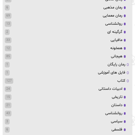
رمان مذهبی
6
رمان معمایی
69
روانشناسی
13
گرگینه ای
2
مافیایی
33
همخونه
12
هیجانی
85
رمان رایگان
1
فایل های آموزشی
1
کتاب
127
ادبیات داستانی
24
تاریخی
15
داستان
21
روانشناسی
43
سیاسی
3
فلسفی
6