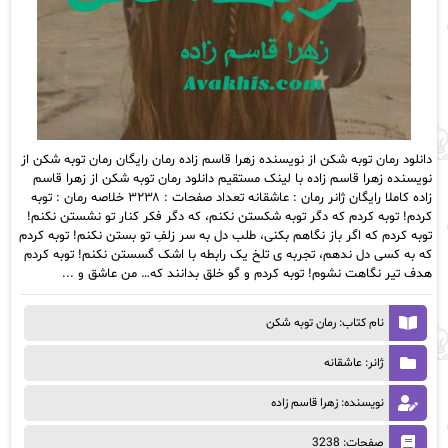
دانلود رمان توبه شکن از نویسنده زهرا قاسم زاده رمان رایگان رمان توبه شکن از
نویسنده زهرا قاسم زاده با لینک مستقیم دانلود رمان توبه شکن از زهرا قاسم
زاده کاملا رایگان ژانر رمان : عاشقانه تعداد صفحات : ۳۲۳۸ خلاصه رمان : توبه
کردم! توبه کردم که دگر توبه شکستن نکنم، که دگر فکر کنار تو نشستن نکنم!
توبه کردم که اگر باز نگاهم بکنی، طلب دل به سر زلفِ تو بستن نکنم! توبه کردم
که به کسی دل ندهم، تجربه ی تلخ یک رابطه با اشک گسستن نکنم! توبه کردم
هدف تير نگاهت نشوم! توبه کردم و گو خلق بدانند که… من عاشق و ...
نام کتاب: رمان توبه شکن
ژانر: عاشقانه
نویسنده: زهرا قاسم زاده
صفحات: 3238