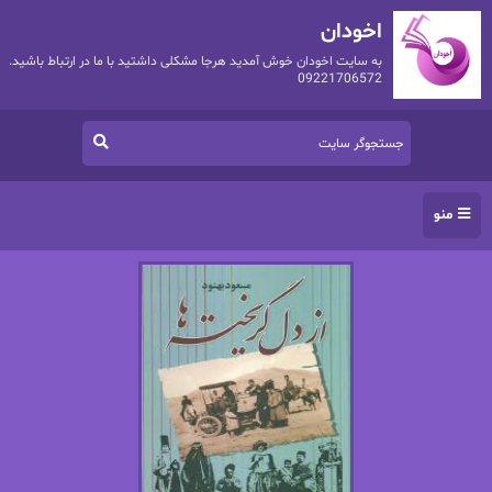
اخودان
به سایت اخودان خوش آمدید هرجا مشکلی داشتید با ما در ارتباط باشید.
09221706572
منو