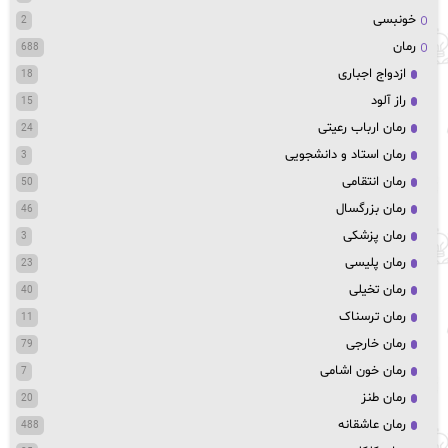
خونبسی
2
رمان
688
ازدواج اجباری
18
راز آلود
15
رمان ارباب رعیتی
24
رمان استاد و دانشجویی
3
رمان انتقامی
50
رمان بزرگسال
46
رمان پزشکی
3
رمان پلیسی
23
رمان تخیلی
40
رمان ترسناک
11
رمان خارجی
79
رمان خون اشامی
7
رمان طنز
20
رمان عاشقانه
488