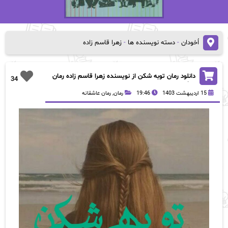
اُخودان
-
دسته نویسنده ها
-
زهرا قاسم زاده
دانلود رمان توبه شکن از نویسنده زهرا قاسم زاده رمان
34
رایگان
15 اردیبهشت 1403
19:46
رمان
,
رمان عاشقانه