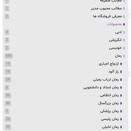
مطالب متفرقه
1
مطالب محبوب مدیر
1
معرفی فروشگاه ها
1
محصولات
ادبی
3
انگیزشی
3
خونبسی
2
رمان
688
ازدواج اجباری
18
راز آلود
15
رمان ارباب رعیتی
24
رمان استاد و دانشجویی
3
رمان انتقامی
50
رمان بزرگسال
46
رمان پزشکی
3
رمان پلیسی
23
رمان تخیلی
40