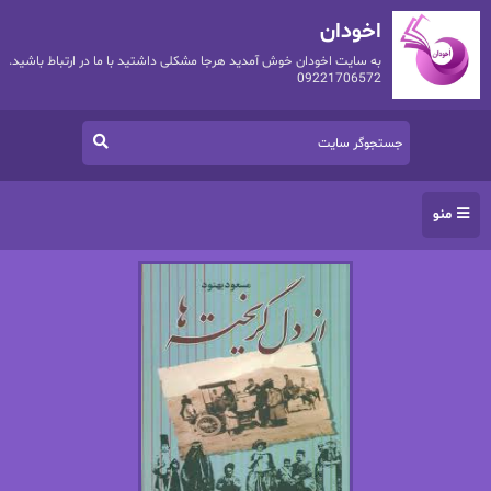
اخودان
به سایت اخودان خوش آمدید هرجا مشکلی داشتید با ما در ارتباط باشید.
09221706572
منو