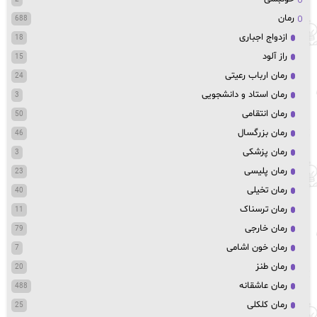
رمان
688
ازدواج اجباری
18
راز آلود
15
رمان ارباب رعیتی
24
رمان استاد و دانشجویی
3
رمان انتقامی
50
رمان بزرگسال
46
رمان پزشکی
3
رمان پلیسی
23
رمان تخیلی
40
رمان ترسناک
11
رمان خارجی
79
رمان خون اشامی
7
رمان طنز
20
رمان عاشقانه
488
رمان کلکلی
25