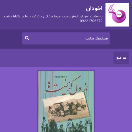
اخودان
به سایت اخودان خوش آمدید هرجا مشکلی داشتید با ما در ارتباط باشید.
09221706572
منو