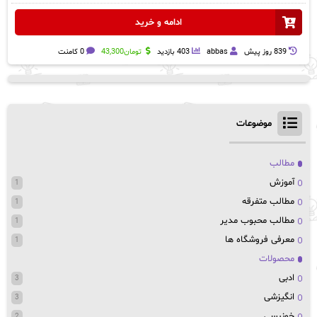
ادامه و خرید
839 روز پيش
abbas
403 بازدید
تومان
43,300
0 کامنت
موضوعات
مطالب
آموزش
1
مطالب متفرقه
1
مطالب محبوب مدیر
1
معرفی فروشگاه ها
1
محصولات
ادبی
3
انگیزشی
3
خونبسی
2