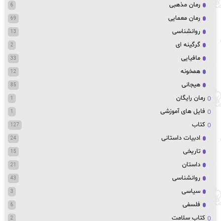
رمان مذهبی
6
رمان معمایی
69
روانشناسی
13
گرگینه ای
2
مافیایی
33
همخونه
12
هیجانی
85
رمان رایگان
1
فایل های آموزشی
1
کتاب
127
ادبیات داستانی
24
تاریخی
15
داستان
21
روانشناسی
43
سیاسی
3
فلسفی
6
کتاب سلامت
2