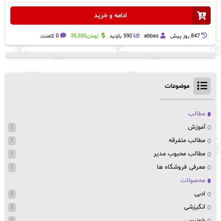
ادامه و خرید
847 روز پيش
abbas
590 بازدید
تومان
38,300
0 کامنت
موضوعات
مطالب
آموزش
1
مطالب متفرقه
1
مطالب محبوب مدیر
1
معرفی فروشگاه ها
1
محصولات
ادبی
3
انگیزشی
3
خونبسی
2