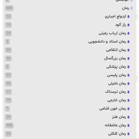
رمان
688
ازدواج اجباری
18
راز آلود
15
رمان ارباب رعیتی
24
رمان استاد و دانشجویی
3
رمان انتقامی
50
رمان بزرگسال
46
رمان پزشکی
3
رمان پلیسی
23
رمان تخیلی
40
رمان ترسناک
11
رمان خارجی
79
رمان خون اشامی
7
رمان طنز
20
رمان عاشقانه
488
رمان کلکلی
25