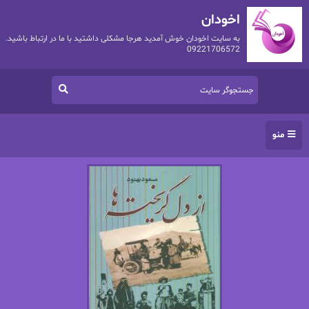
اخودان
به سایت اخودان خوش آمدید هرجا مشکلی داشتید با ما در ارتباط باشید.
09221706572
منو