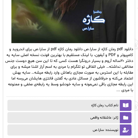
دانلود pdf رمان کاژه از سارا.ص دانلود رمان کاژه pdf از سارا.ص برای اندروید و
کامپیوتر و PDF و آیفون، با لینک مستقیم با بهترین فونت نسخه اصلی سایه یه
دختر ۲۰ساله آروم و بسیار درونگرا هست کسی که تا این سن هیچ دوست جنس
مخالفی نداشته… خیلی اتفاقی تو تلگرام با مردی به اسم آراز اشنا میشه و برای
مقابله با این استرس به صورت مجازی باهاش وارد رابطه میشه… سایه بهش
اعتماد می‌کنه و حرفاشون از مسائل عادی به گفتن فانتزی هایشان می‌‌رسه اما
این رابطه مجازی باقی نمی‌مونه و سایه خودشو وسط یه رابطه‌ی مخفی و ممنوعه
با مردی ...
نام کتاب: رمان کاژه
ژانر: عاشقانه واقعی
نویسنده: سارا.ص