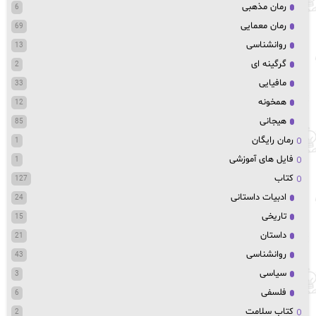
رمان مذهبی
6
رمان معمایی
69
روانشناسی
13
گرگینه ای
2
مافیایی
33
همخونه
12
هیجانی
85
رمان رایگان
1
فایل های آموزشی
1
کتاب
127
ادبیات داستانی
24
تاریخی
15
داستان
21
روانشناسی
43
سیاسی
3
فلسفی
6
کتاب سلامت
2