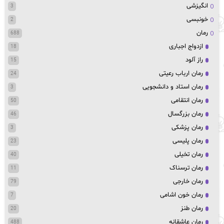
انگیزشی
3
خونبسی
2
رمان
688
ازدواج اجباری
18
راز آلود
15
رمان ارباب رعیتی
24
رمان استاد و دانشجویی
3
رمان انتقامی
50
رمان بزرگسال
46
رمان پزشکی
3
رمان پلیسی
23
رمان تخیلی
40
رمان ترسناک
11
رمان خارجی
79
رمان خون اشامی
7
رمان طنز
20
رمان عاشقانه
488