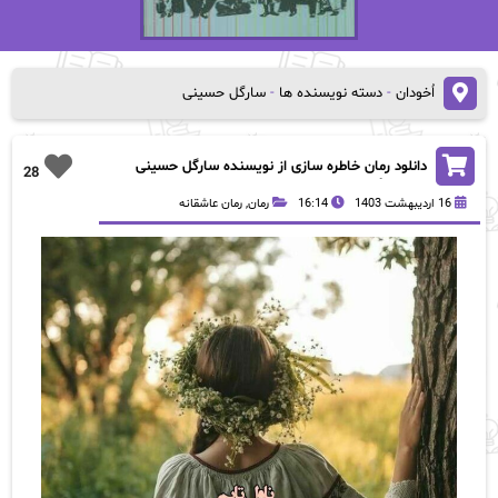
اُخودان
-
دسته نویسنده ها
-
سارگل حسینی
دانلود رمان خاطره سازی از نویسنده سارگل حسینی
28
رمان رایگان
16 اردیبهشت 1403
16:14
رمان
,
رمان عاشقانه