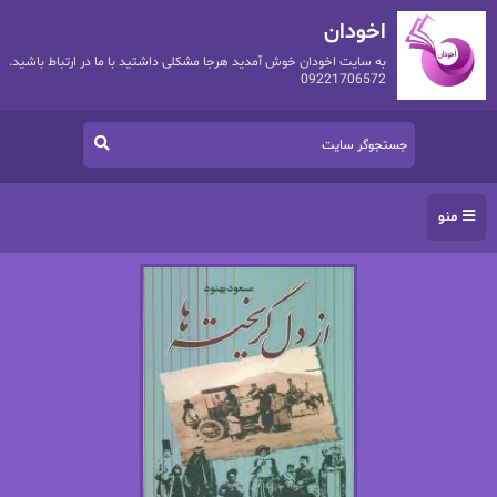
اخودان
به سایت اخودان خوش آمدید هرجا مشکلی داشتید با ما در ارتباط باشید.
09221706572
منو