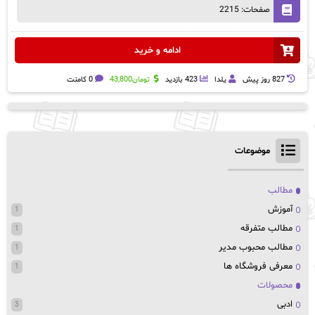
صفحات: 2215
ادامه و خرید
827 روز پيش
یلدا
423 بازدید
تومان
43,800
0 کامنت
موضوعات
مطالب
آموزش
1
مطالب متفرقه
1
مطالب محبوب مدیر
1
معرفی فروشگاه ها
1
محصولات
ادبی
3