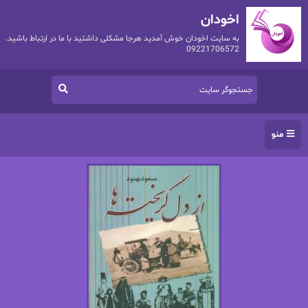
اخودان
به سایت اخودان خوش آمدید هرجا مشکلی داشتید با ما در ارتباط باشید.
09221706572
منو