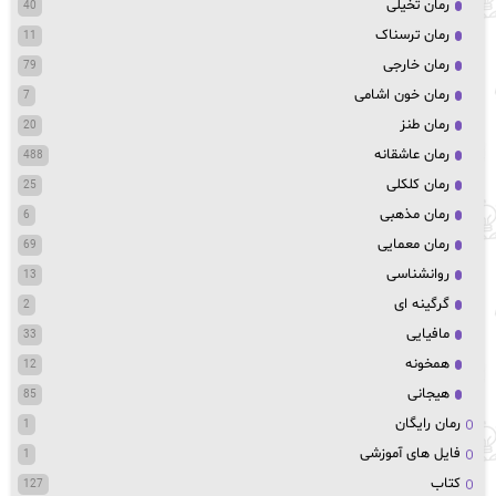
رمان تخیلی
40
رمان ترسناک
11
رمان خارجی
79
رمان خون اشامی
7
رمان طنز
20
رمان عاشقانه
488
رمان کلکلی
25
رمان مذهبی
6
رمان معمایی
69
روانشناسی
13
گرگینه ای
2
مافیایی
33
همخونه
12
هیجانی
85
رمان رایگان
1
فایل های آموزشی
1
کتاب
127