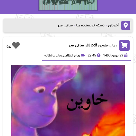
اُخودان
-
دسته نویسنده ها
-
ساقی میر
رمان خاوین pdf |اثر ساقی میر
24
29 بهمن 1403
22:45
رمان انتقامی
,
رمان عاشقانه