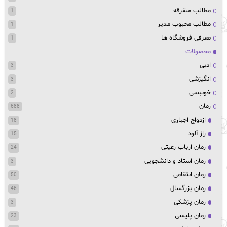
مطالب متفرقه
1
مطالب محبوب مدیر
1
معرفی فروشگاه ها
1
محصولات
ادبی
3
انگیزشی
3
خونبسی
2
رمان
688
ازدواج اجباری
18
راز آلود
15
رمان ارباب رعیتی
24
رمان استاد و دانشجویی
3
رمان انتقامی
50
رمان بزرگسال
46
رمان پزشکی
3
رمان پلیسی
23