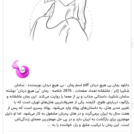
دانلود رمان بی هیچ دردان pdf اسم رمان : بی هیچ دردان نویسنده : سامان
شکیبا ژانر : عاشقانه تعداد صفحات : 2876 خلاصه : رمان "بی هیچ دردان" نوشته
سامان شکیبا، داستانی جذاب و پر از معما را روایت می‌کند. این رمان عاشقانه و
رازآلود، درباره‌ی طلوع، کارمند یکی از معروف‌ترین هتل‌های تهران است که با
تغییر مدیر هتل، به داستان‌های پولاد وارد می‌شود. پولاد پسری است که پس از
هفت سال به ایران برمی‌گردد و در هتل پدرش مشغول به کار می‌شود. اما او دلیل
مهم‌تری برای بازگشت به ایران دارد و در پی حل مهم‌ترین معمای زندگی‌اش
است. این رمان با ترکیب عشق و راز، خواننده را به ...