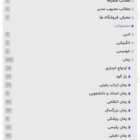
مطالب متفرقه
1
مطالب محبوب مدیر
1
معرفی فروشگاه ها
1
محصولات
ادبی
3
انگیزشی
3
خونبسی
2
رمان
688
ازدواج اجباری
18
راز آلود
15
رمان ارباب رعیتی
24
رمان استاد و دانشجویی
3
رمان انتقامی
50
رمان بزرگسال
46
رمان پزشکی
3
رمان پلیسی
23
رمان تخیلی
40