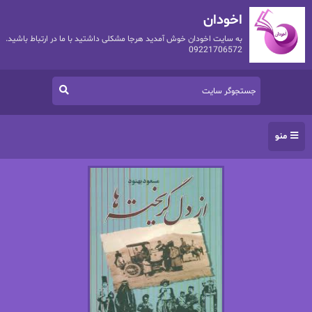
اخودان
به سایت اخودان خوش آمدید هرجا مشکلی داشتید با ما در ارتباط باشید.
09221706572
منو