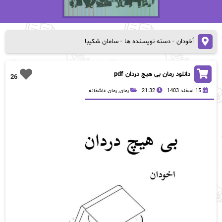
اُخودان
-
دسته نویسنده ها
-
سامان شکیبا
دانلود رمان بی هیچ دردان pdf
26
15 اسفند 1403
21:32
رمان
,
رمان عاشقانه