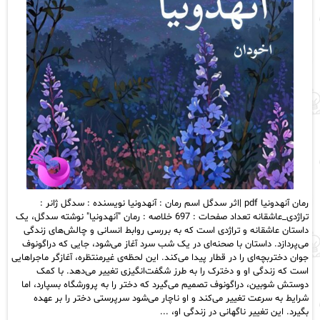
رمان آنهدونیا pdf |اثر سدگل اسم رمان : آنهدونیا نویسنده : سدگل ژانر :
تراژدی_عاشقانه تعداد صفحات : 697 خلاصه : رمان "آنهدونیا" نوشته سدگل، یک
داستان عاشقانه و تراژدی است که به بررسی روابط انسانی و چالش‌های زندگی
می‌پردازد. داستان با صحنه‌ای در یک شب سرد آغاز می‌شود، جایی که دراگونوف
جوان دختربچه‌ای را در قطار پیدا می‌کند. این لحظه‌ی غیرمنتظره، آغازگر ماجراهایی
است که زندگی او و دخترک را به طرز شگفت‌انگیزی تغییر می‌دهد. با کمک
دوستش شوبین، دراگونوف تصمیم می‌گیرد که دختر را به پرورشگاه بسپارد، اما
شرایط به سرعت تغییر می‌کند و او ناچار می‌شود سرپرستی دختر را بر عهده
بگیرد. این تغییر ناگهانی در زندگی او، ...