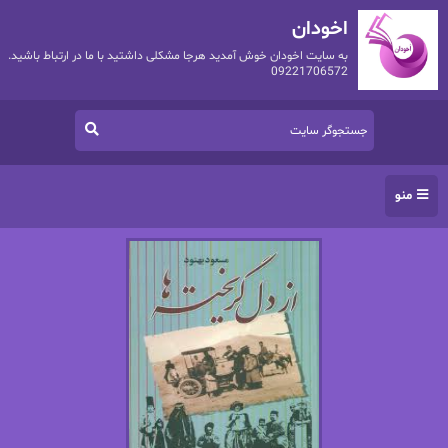
اخودان
به سایت اخودان خوش آمدید هرجا مشکلی داشتید با ما در ارتباط باشید.
09221706572
منو