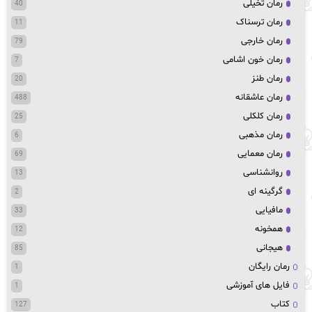
رمان تخیلی
40
رمان ترسناک
11
رمان خارجی
79
رمان خون اشامی
7
رمان طنز
20
رمان عاشقانه
488
رمان کلکلی
25
رمان مذهبی
6
رمان معمایی
69
روانشناسی
13
گرگینه ای
2
مافیایی
33
همخونه
12
هیجانی
85
رمان رایگان
1
فایل های آموزشی
1
کتاب
127