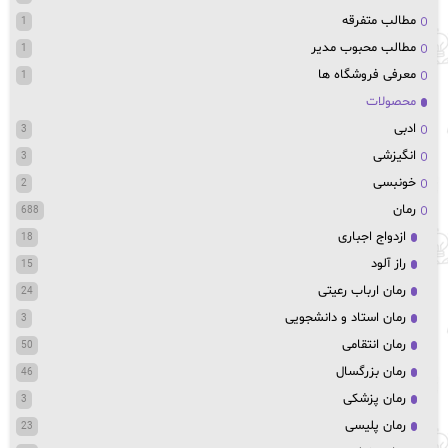
مطالب متفرقه
1
مطالب محبوب مدیر
1
معرفی فروشگاه ها
1
محصولات
ادبی
3
انگیزشی
3
خونبسی
2
رمان
688
ازدواج اجباری
18
راز آلود
15
رمان ارباب رعیتی
24
رمان استاد و دانشجویی
3
رمان انتقامی
50
رمان بزرگسال
46
رمان پزشکی
3
رمان پلیسی
23