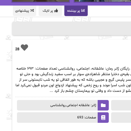
پر بیننده
پر لایک
پیشنهادی
28
دانلود رمان ویرانگر از نویسنده سمیرا پروانه رمان رایگان ژانر رمان: عاشقانه، اجتماعی، روانشناسی تعداد صفحات: ۶۹۳ خلاصه
 بقیه‌ی دخترا منتظر شاهزاده‌ی سوار بر اسب سفید زندگیش بود و حتی تو
ر پلیس گیج و عجیبی باشه که به طور اتفاقی تو یه شب تابستونی سر از
 شب اسرا موند و روح زخمی که پیشنهاد ازدواج اون مردو قبول نمی‌کرد اما
 از دست داد و وقتی تو بیمارستان چشم باز کرد ...
ژانر: عاشقانه اجتماعی روانشناسی
صفحات: 693