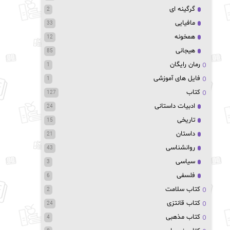
گرگینه ای
2
مافیایی
33
همخونه
12
هیجانی
85
رمان رایگان
1
فایل های آموزشی
1
کتاب
127
ادبیات داستانی
24
تاریخی
15
داستان
21
روانشناسی
43
سیاسی
3
فلسفی
6
کتاب سلامت
2
کتاب قانتزی
24
کتاب مذهبی
4