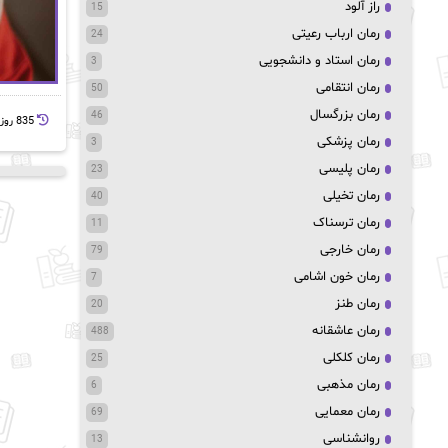
راز آلود
15
رمان ارباب رعیتی
24
رمان استاد و دانشجویی
3
رمان انتقامی
50
رمان بزرگسال
46
835 روز پيش
رمان پزشکی
3
رمان پلیسی
23
رمان تخیلی
40
رمان ترسناک
11
رمان خارجی
79
رمان خون اشامی
7
رمان طنز
20
رمان عاشقانه
488
رمان کلکلی
25
رمان مذهبی
6
رمان معمایی
69
روانشناسی
13