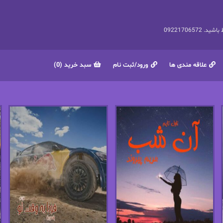
092217065
علاقه مندی ها
ورود/ثبت نام
سبد خرید (0)