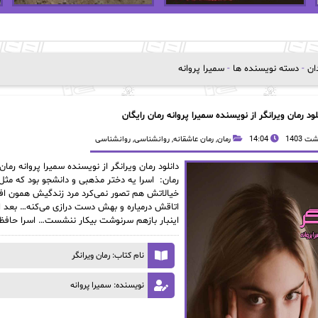
دان
-
دسته نویسنده ها
-
سمیرا پروانه
لود رمان ویرانگر از نویسنده سمیرا پروانه رمان رایگان
14:04
رمان
,
رمان عاشقانه
,
روانشناسی
,
روانشناسی
رمان: اسرا یه دختر مذهبی و دانشجو بود که مثل
خیالاتش هم تصور نمی‌کرد مرد زندگیش همون افس
اتاقش درمیاره و بهش دست درازی می‌کنه… بعد اون
اینبار بازهم سرنوشت بیکار ننشست… اسرا حافظشو
نام کتاب: رمان ویرانگر
نویسنده: سمیرا پروانه