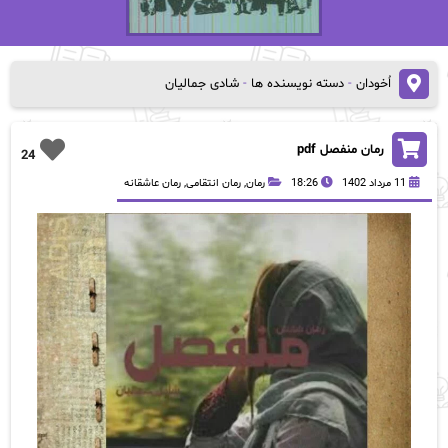
اُخودان
-
دسته نویسنده ها
-
شادی جمالیان
رمان منفصل pdf
24
11 مرداد 1402
18:26
رمان
,
رمان انتقامی
,
رمان عاشقانه