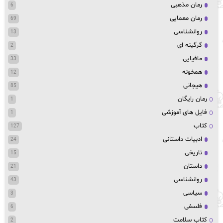
رمان مذهبی
6
رمان معمایی
69
روانشناسی
13
گرگینه ای
2
مافیایی
33
همخونه
12
هیجانی
85
رمان رایگان
1
فایل های آموزشی
1
کتاب
127
ادبیات داستانی
24
تاریخی
15
داستان
21
روانشناسی
43
سیاسی
3
فلسفی
6
کتاب سلامت
2