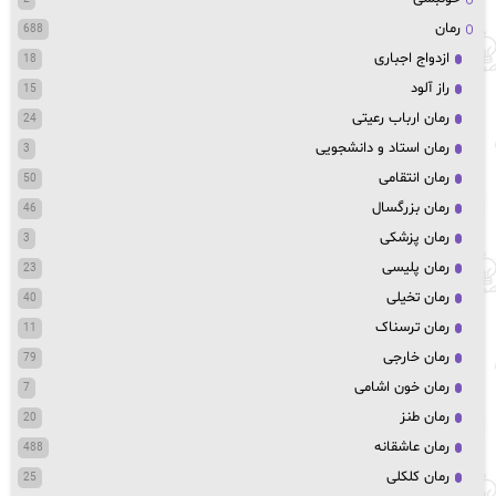
رمان
688
ازدواج اجباری
18
راز آلود
15
رمان ارباب رعیتی
24
رمان استاد و دانشجویی
3
رمان انتقامی
50
رمان بزرگسال
46
رمان پزشکی
3
رمان پلیسی
23
رمان تخیلی
40
رمان ترسناک
11
رمان خارجی
79
رمان خون اشامی
7
رمان طنز
20
رمان عاشقانه
488
رمان کلکلی
25