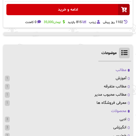
ادامه و خرید
1102 روز پيش
زینب
815 بازدید
تومان
35,000
0 کامنت
موضوعات
مطالب
آموزش
1
مطالب متفرقه
1
مطالب محبوب مدیر
1
معرفی فروشگاه ها
1
محصولات
ادبی
3
انگیزشی
3
خونبسی
2