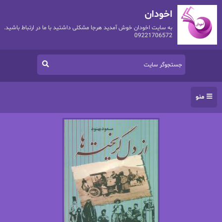
اخودان
به سایت اخودان خوش آمدید هرجا مشکلی داشتید با ما در ارتباط باشید.
09221706572
منو