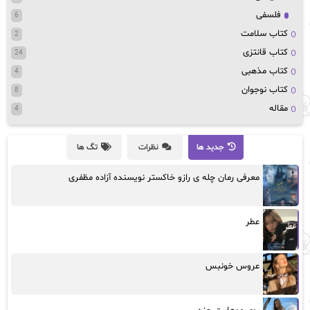
فلسفی
6
کتاب سلامت
2
کتاب قانتزی
24
کتاب مذهبی
4
کتاب نوجوان
8
مقاله
4
جدید ها
نظرات
تگ ها
معرفی رمان چله ی رازو خاکستر نویسنده آزاده مظفری
عطر
عروس خونبس