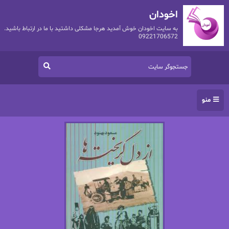
اخودان
به سایت اخودان خوش آمدید هرجا مشکلی داشتید با ما در ارتباط باشید.
09221706572
منو