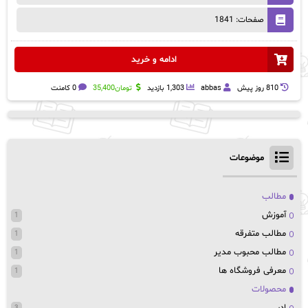
صفحات: 1841
ادامه و خرید
810 روز پيش
abbas
1,303 بازدید
تومان
35,400
0 کامنت
موضوعات
مطالب
آموزش
1
مطالب متفرقه
1
مطالب محبوب مدیر
1
معرفی فروشگاه ها
1
محصولات
ادبی