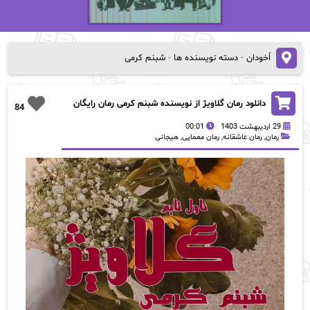
اُخودان
-
دسته نویسنده ها
-
شبنم کرمی
دانلود رمان گلاویژ از نویسنده شبنم کرمی رمان رایگان
84
29 اردیبهشت 1403
00:01
رمان
,
رمان عاشقانه
,
رمان معمایی
,
هیجانی