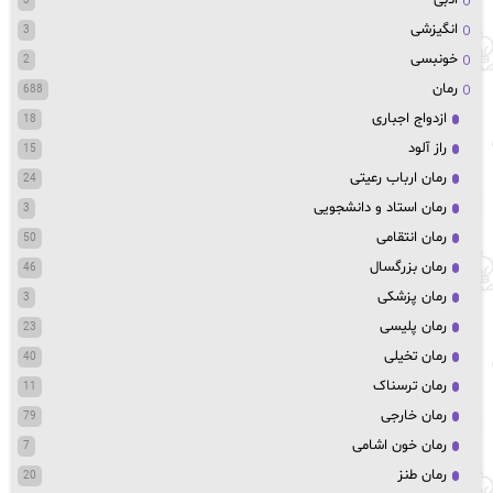
3
انگیزشی
3
خونبسی
2
رمان
688
ازدواج اجباری
18
راز آلود
15
رمان ارباب رعیتی
24
رمان استاد و دانشجویی
3
رمان انتقامی
50
رمان بزرگسال
46
رمان پزشکی
3
رمان پلیسی
23
رمان تخیلی
40
رمان ترسناک
11
رمان خارجی
79
رمان خون اشامی
7
رمان طنز
20