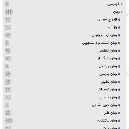
خونبسی
2
رمان
688
ازدواج اجباری
18
راز آلود
15
رمان ارباب رعیتی
24
رمان استاد و دانشجویی
3
رمان انتقامی
50
رمان بزرگسال
46
رمان پزشکی
3
رمان پلیسی
23
رمان تخیلی
40
رمان ترسناک
11
رمان خارجی
79
رمان خون اشامی
7
رمان طنز
20
رمان عاشقانه
488
رمان کلکلی
25