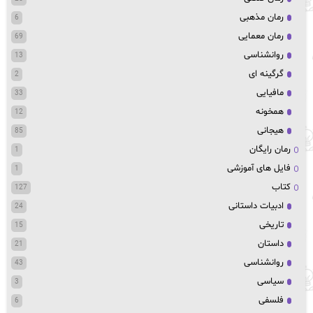
رمان مذهبی
6
رمان معمایی
69
روانشناسی
13
گرگینه ای
2
مافیایی
33
همخونه
12
هیجانی
85
رمان رایگان
1
فایل های آموزشی
1
کتاب
127
ادبیات داستانی
24
تاریخی
15
داستان
21
روانشناسی
43
سیاسی
3
فلسفی
6