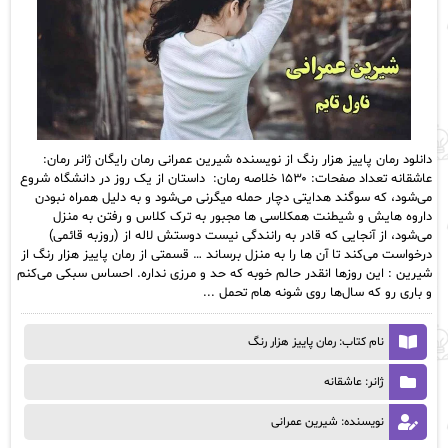
دانلود رمان پاییز هزار رنگ از نویسنده شیرین عمرانی رمان رایگان ژانر رمان:
عاشقانه تعداد صفحات: ۱۵۳۰ خلاصه رمان: داستان از یک روز در دانشگاه شروع
می‌شود، که سوگند هدایتی دچار حمله میگرنی می‌شود و به دلیل همراه نبودن
داروه هایش و شیطنت همکلاسی ها مجبور به ترک کلاس و رفتن به منزل
می‌شود، از آنجایی که قادر به رانندگی نیست دوستش لاله از (روزبه قائمی)
درخواست می‌کند تا آن ها را به منزل برساند … قسمتی از رمان پاییز هزار رنگ از
شیرین : این روزها انقدر حالم خوبه که حد و مرزی نداره. احساس سبکی می‌کنم
و باری رو که سال‌ها روی شونه هام تحمل ...
نام کتاب: رمان پاییز هزار رنگ
ژانر: عاشقانه
نویسنده: شیرین عمرانی