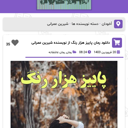
اُخودان
-
دسته نویسنده ها
-
شیرین عمرانی
دانلود رمان پاییز هزار رنگ از نویسنده شیرین عمرانی
35
رمان رایگان
20 فروردین 1403
08:24
رمان
,
رمان عاشقانه