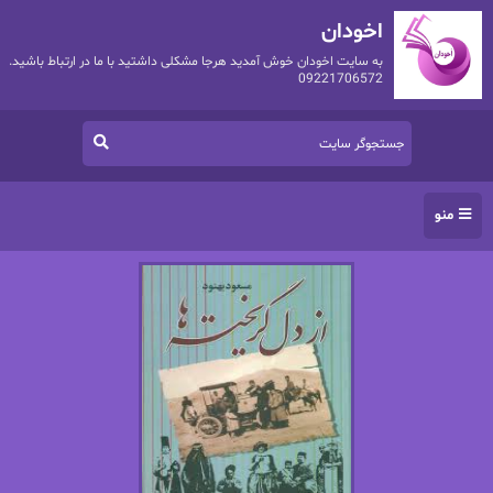
اخودان
به سایت اخودان خوش آمدید هرجا مشکلی داشتید با ما در ارتباط باشید.
09221706572
منو