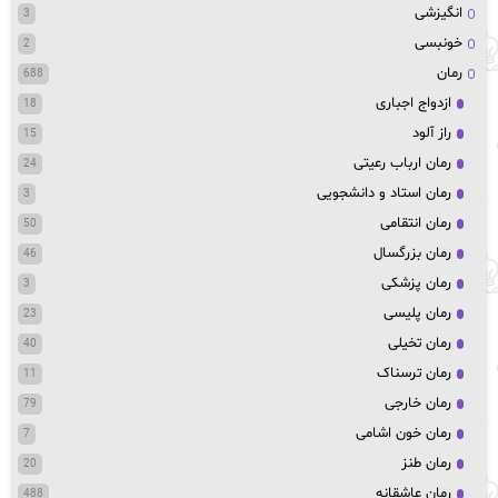
انگیزشی
3
خونبسی
2
رمان
688
ازدواج اجباری
18
راز آلود
15
رمان ارباب رعیتی
24
رمان استاد و دانشجویی
3
رمان انتقامی
50
رمان بزرگسال
46
رمان پزشکی
3
رمان پلیسی
23
رمان تخیلی
40
رمان ترسناک
11
رمان خارجی
79
رمان خون اشامی
7
رمان طنز
20
رمان عاشقانه
488