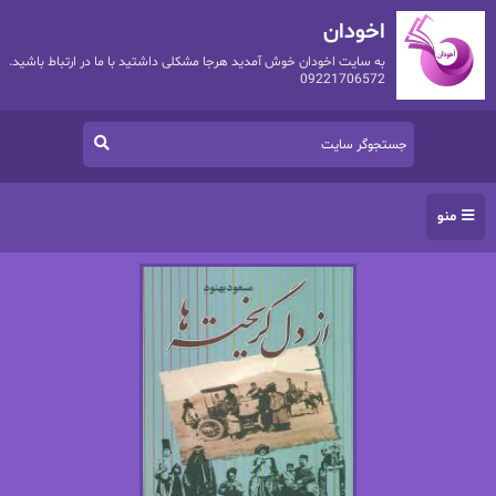
اخودان
به سایت اخودان خوش آمدید هرجا مشکلی داشتید با ما در ارتباط باشید.
09221706572
منو