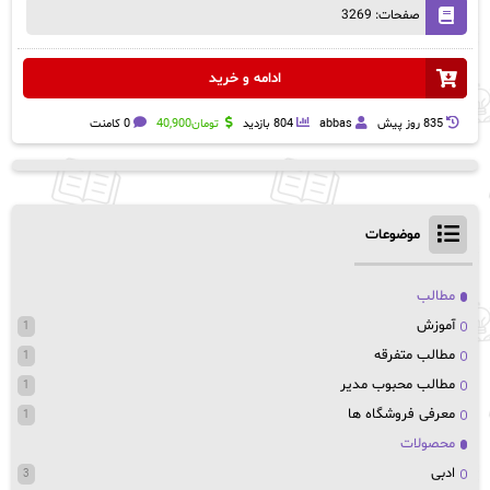
صفحات: 3269
ادامه و خرید
835 روز پيش
abbas
804 بازدید
تومان
40,900
0 کامنت
موضوعات
مطالب
آموزش
1
مطالب متفرقه
1
مطالب محبوب مدیر
1
معرفی فروشگاه ها
1
محصولات
ادبی
3