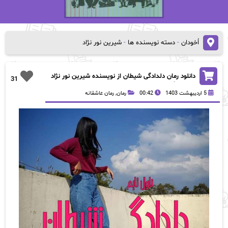
اُخودان
-
دسته نویسنده ها
-
شیرین نور نژاد
دانلود رمان دلدادگی شیطان از نویسنده شیرین نور نژاد
31
رمان رایگان
5 اردیبهشت 1403
00:42
رمان
,
رمان عاشقانه