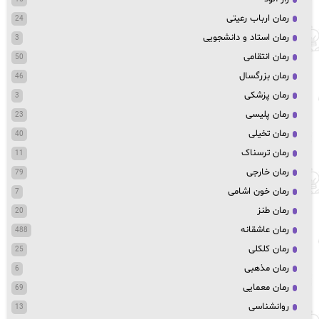
رمان ارباب رعیتی
24
رمان استاد و دانشجویی
3
رمان انتقامی
50
رمان بزرگسال
46
رمان پزشکی
3
رمان پلیسی
23
رمان تخیلی
40
رمان ترسناک
11
رمان خارجی
79
رمان خون اشامی
7
رمان طنز
20
رمان عاشقانه
488
رمان کلکلی
25
رمان مذهبی
6
رمان معمایی
69
روانشناسی
13