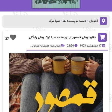
اُخودان
-
دسته نویسنده ها
-
صبا ترک
دانلود رمان قمصور از نویسنده صبا ترک رمان رایگان
37
17 اردیبهشت 1403
23:24
رمان
,
رمان عاشقانه
,
هیجانی