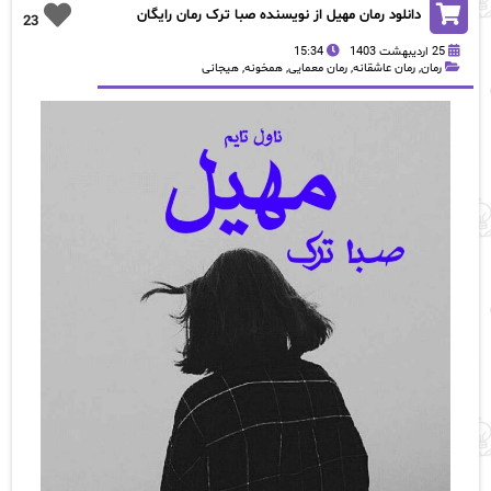
دانلود رمان مهیل از نویسنده صبا ترک رمان رایگان
23
25 اردیبهشت 1403
15:34
رمان
,
رمان عاشقانه
,
رمان معمایی
,
همخونه
,
هیجانی