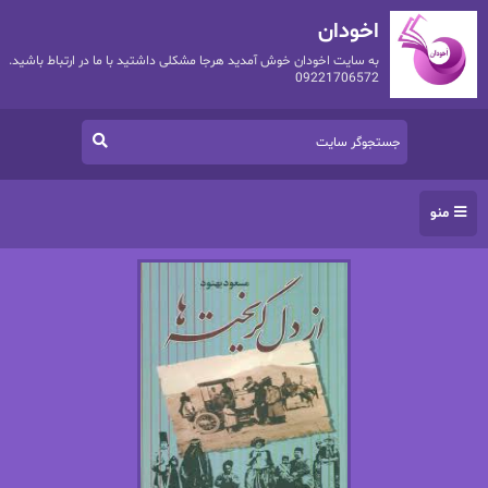
اخودان
به سایت اخودان خوش آمدید هرجا مشکلی داشتید با ما در ارتباط باشید.
09221706572
منو