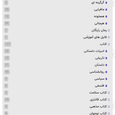
گرگینه ای
2
مافیایی
33
همخونه
12
هیجانی
85
رمان رایگان
1
فایل های آموزشی
1
کتاب
127
ادبیات داستانی
24
تاریخی
15
داستان
21
روانشناسی
43
سیاسی
3
فلسفی
6
کتاب سلامت
2
کتاب قانتزی
24
کتاب مذهبی
4
کتاب نوجوان
8