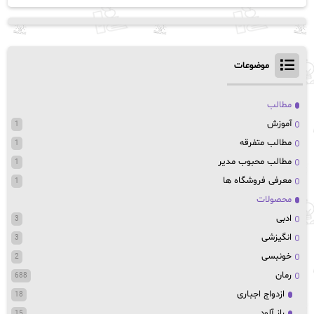
موضوعات
مطالب
آموزش
1
مطالب متفرقه
1
مطالب محبوب مدیر
1
معرفی فروشگاه ها
1
محصولات
ادبی
3
انگیزشی
3
خونبسی
2
رمان
688
ازدواج اجباری
18
راز آلود
15