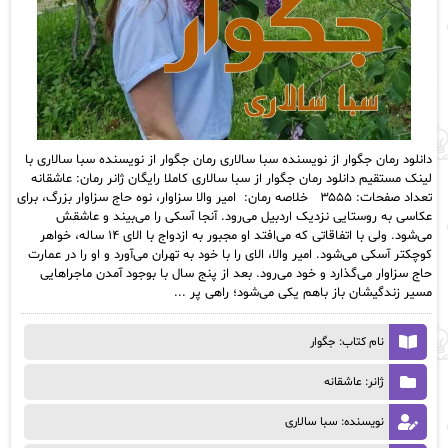
دانلود رمان جگوار از نویسنده سبا سالاری رمان جگوار از نویسنده سبا سالاری با
لینک مستقیم دانلود رمان جگوار از سبا سالاری کاملا رایگان ژانر رمان: عاشقانه
تعداد صفحات: ۳۵۵۵ خلاصه رمان: امیر والا سزاوار، نوه حاج سزاوار بزرگ، برای
عکاسی به روستایی نزدیک اردبیل می‌رود. آنجا آسکی را می‌بیند و عاشقش
می‌شود. ولی با اتفاقاتی که می‌افتد او مجبور به ازدواج با الای ۱۴ ساله، خواهر
کوچکتر آسکی می‌شود. امیر والا، الای را با خود به تهران می‌آورد و او را در عمارت
حاج سزاوار می‌گذارد و خود می‌رود. بعد از پنج سال با بوجود آمدن ماجراهایی
مسیر زندگیشان باز باهم یکی می‌شود؛ راهی پر ...
نام کتاب: جگوار
ژانر: عاشقانه
نویسنده: سبا سالاری