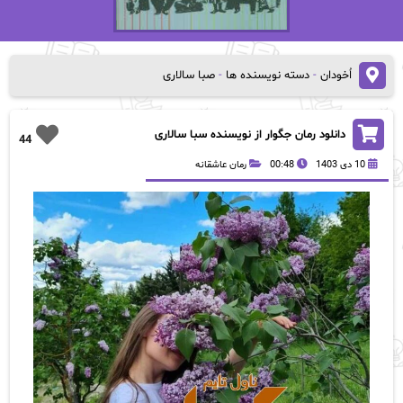
اُخودان
-
دسته نویسنده ها
-
صبا سالاری
دانلود رمان جگوار از نویسنده سبا سالاری
44
10 دی 1403
00:48
رمان عاشقانه