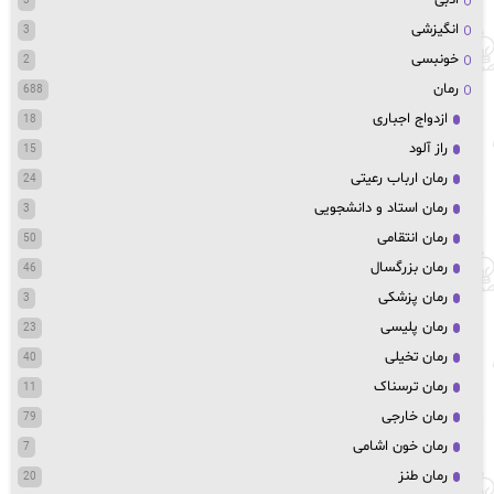
3
انگیزشی
3
خونبسی
2
رمان
688
ازدواج اجباری
18
راز آلود
15
رمان ارباب رعیتی
24
رمان استاد و دانشجویی
3
رمان انتقامی
50
رمان بزرگسال
46
رمان پزشکی
3
رمان پلیسی
23
رمان تخیلی
40
رمان ترسناک
11
رمان خارجی
79
رمان خون اشامی
7
رمان طنز
20