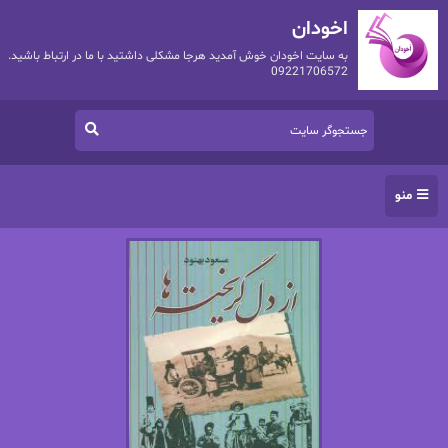
اخودان
به سایت اخودان خوش آمدید هرجا مشکلی داشتید با ما در ارتباط باشید.
09221706572
منو