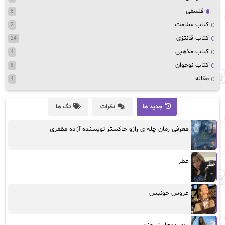
فلسفی
6
کتاب سلامت
2
کتاب قانتزی
24
کتاب مذهبی
4
کتاب نوجوان
8
مقاله
4
جدید ها
نظرات
تگ ها
معرفی رمان چله ی رازو خاکستر نویسنده آزاده مظفری
عطر
عروس خونبس