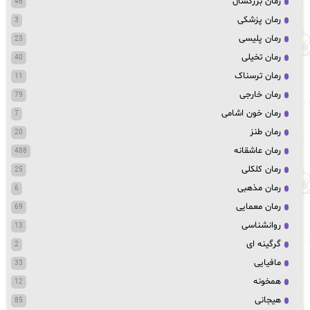
رمان بزرگسال
46
رمان پزشکی
3
رمان پلیسی
23
رمان تخیلی
40
رمان ترسناک
11
رمان خارجی
79
رمان خون اشامی
7
رمان طنز
20
رمان عاشقانه
488
رمان کلکلی
25
رمان مذهبی
6
رمان معمایی
69
روانشناسی
13
گرگینه ای
2
مافیایی
33
همخونه
12
هیجانی
85