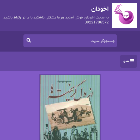
اخودان
به سایت اخودان خوش آمدید هرجا مشکلی داشتید با ما در ارتباط باشید.
09221706572
منو