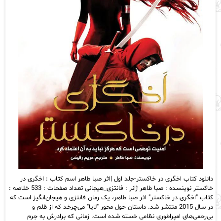
دانلود کتاب اخگری در خاکستر-جلد اول |اثر صبا طاهر اسم کتاب : اخگری در
خاکستر نوینسده : صبا طاهر ژانر : فانتزی_هیجانی تعداد صفحات : 533 خلاصه :
کتاب "اخگری در خاکستر" اثر صبا طاهر، یک رمان فانتزی و هیجان‌انگیز است که
در سال 2015 منتشر شد. داستان حول محور "لایا" می‌چرخد که از ظلم و
بی‌رحمی‌های امپراطوری نظامی خسته شده است. زمانی که برادرش به جرم