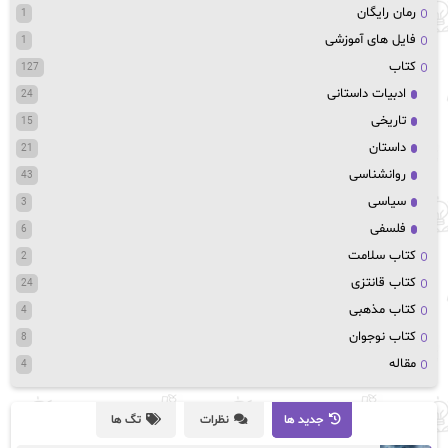
رمان رایگان
1
فایل های آموزشی
1
کتاب
127
ادبیات داستانی
24
تاریخی
15
داستان
21
روانشناسی
43
سیاسی
3
فلسفی
6
کتاب سلامت
2
کتاب قانتزی
24
کتاب مذهبی
4
کتاب نوجوان
8
مقاله
4
جدید ها
نظرات
تگ ها