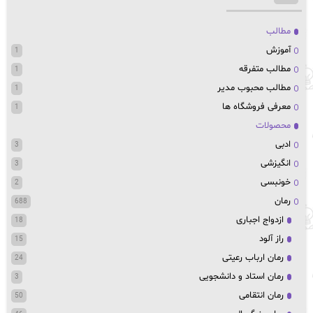
مطالب
آموزش
1
مطالب متفرقه
1
مطالب محبوب مدیر
1
معرفی فروشگاه ها
1
محصولات
ادبی
3
انگیزشی
3
خونبسی
2
رمان
688
ازدواج اجباری
18
راز آلود
15
رمان ارباب رعیتی
24
رمان استاد و دانشجویی
3
رمان انتقامی
50