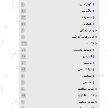
گرگینه ای
2
مافیایی
33
همخونه
12
هیجانی
85
رمان رایگان
1
فایل های آموزشی
1
کتاب
127
ادبیات داستانی
24
تاریخی
15
داستان
21
روانشناسی
43
سیاسی
3
فلسفی
6
کتاب سلامت
2
کتاب قانتزی
24
کتاب مذهبی
4