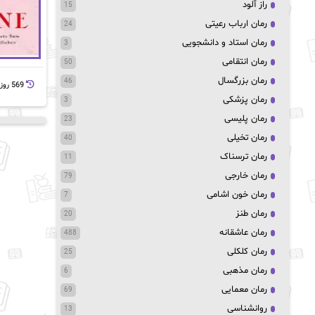
راز آلود
15
رمان ارباب رعیتی
24
رمان استاد و دانشجویی
3
رمان انتقامی
50
رمان بزرگسال
46
569 روز پيش
رمان پزشکی
3
رمان پلیسی
23
رمان تخیلی
40
رمان ترسناک
11
رمان خارجی
79
رمان خون اشامی
7
رمان طنز
20
رمان عاشقانه
488
رمان کلکلی
25
رمان مذهبی
6
رمان معمایی
69
روانشناسی
13