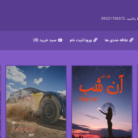
092217065
علاقه مندی ها
ورود/ثبت نام
سبد خرید (0)