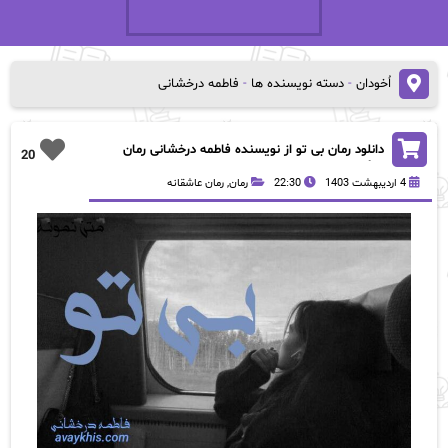
اُخودان
-
دسته نویسنده ها
-
فاطمه درخشانی
دانلود رمان بی تو از نویسنده فاطمه درخشانی رمان
20
رایگان
4 اردیبهشت 1403
22:30
رمان
,
رمان عاشقانه