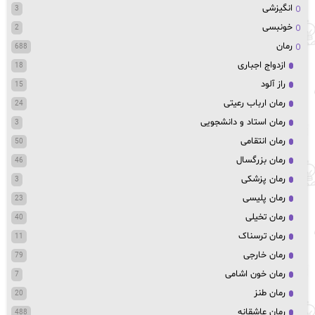
انگیزشی
3
خونبسی
2
رمان
688
ازدواج اجباری
18
راز آلود
15
رمان ارباب رعیتی
24
رمان استاد و دانشجویی
3
رمان انتقامی
50
رمان بزرگسال
46
رمان پزشکی
3
رمان پلیسی
23
رمان تخیلی
40
رمان ترسناک
11
رمان خارجی
79
رمان خون اشامی
7
رمان طنز
20
رمان عاشقانه
488