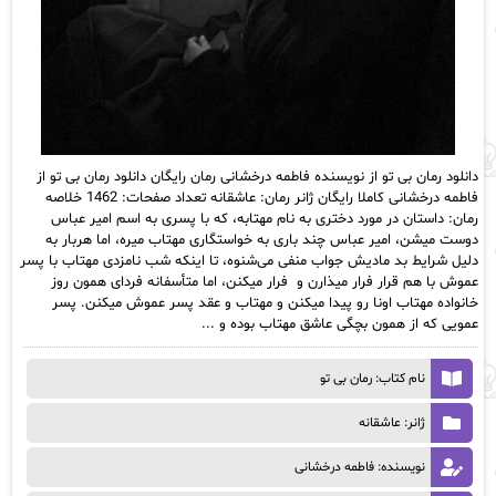
دانلود رمان بی تو از نویسنده فاطمه درخشانی رمان رایگان دانلود رمان بی تو از
فاطمه درخشانی کاملا رایگان ژانر رمان: عاشقانه تعداد صفحات: 1462 خلاصه
رمان: داستان در مورد دختری به نام مهتابه، که با پسری به اسم امیر عباس
دوست میشن، امیر عباس چند باری به خواستگاری مهتاب میره، اما هربار به
دلیل شرایط بد مادیش جواب منفی می‌شنوه، تا اینکه شب نامزدی مهتاب با پسر
عموش با هم قرار فرار میذارن و فرار میکنن، اما متأسفانه فردای همون روز
خانواده مهتاب اونا رو پیدا میکنن و مهتاب و عقد پسر عموش میکنن. پسر
عمویی که از همون بچگی عاشق مهتاب بوده و ...
نام کتاب: رمان بی تو
ژانر: عاشقانه
نویسنده: فاطمه درخشانی