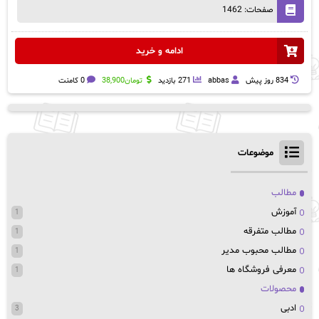
صفحات: 1462
ادامه و خرید
834 روز پيش
abbas
271 بازدید
تومان
38,900
0 کامنت
موضوعات
مطالب
آموزش
1
مطالب متفرقه
1
مطالب محبوب مدیر
1
معرفی فروشگاه ها
1
محصولات
ادبی
3