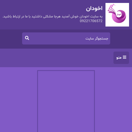
اخودان
به سایت اخودان خوش آمدید هرجا مشکلی داشتید با ما در ارتباط باشید.
09221706572
منو