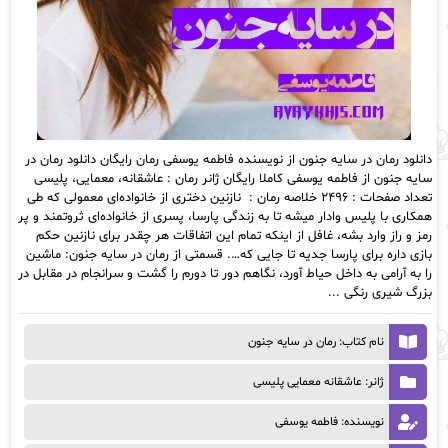
دانلود رمان در سایه جنون از نویسنده فاطمه یوسفی رمان رایگان دانلود رمان در
سایه جنون از فاطمه یوسفی کاملا رایگان ژانر رمان : عاشقانه، معمایی، پلیسی
تعداد صفحات : ۲۴۹۶ خلاصه رمان : نازنین دختری از خانواده‌ای معمولی که طی
همکاری با پلیس وادار میشه تا به زندگی پارسا، پسری از خانواده‌ای ثروتمند و پر
رمز و راز وارد بشه، غافل از اینکه تمام این اتفاقات هر چقدر برای نازنین حکم
بازی داره برای پارسا جدیه تا جایی که…. قسمتی از رمان در سایه جنون: ماشین
را به آرامی به داخل حیاط آورد، نگاهم دور تا دورم را گشت و سرانجام در مقابل در
بزرگ شیری رنگی ...
نام کتاب: رمان در سایه جنون
ژانر: عاشقانه معمایی پلیسی
نویسنده: فاطمه یوسفی