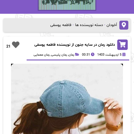
اُخودان
-
دسته نویسنده ها
-
فاطمه یوسفی
دانلود رمان در سایه جنون از نویسنده فاطمه یوسفی
21
رمان رایگان
5 اردیبهشت 1403
00:31
رمان
,
رمان پلیسی
,
رمان معمایی