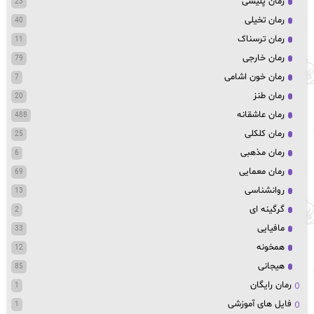
رمان پلیسی
23
رمان تخیلی
40
رمان ترسناک
11
رمان خارجی
79
رمان خون اشامی
7
رمان طنز
20
رمان عاشقانه
488
رمان کلکلی
25
رمان مذهبی
6
رمان معمایی
69
روانشناسی
13
گرگینه ای
2
مافیایی
33
همخونه
12
هیجانی
85
رمان رایگان
1
فایل های آموزشی
1