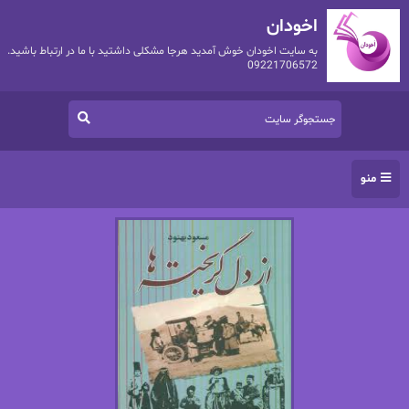
اخودان
به سایت اخودان خوش آمدید هرجا مشکلی داشتید با ما در ارتباط باشید.
09221706572
منو