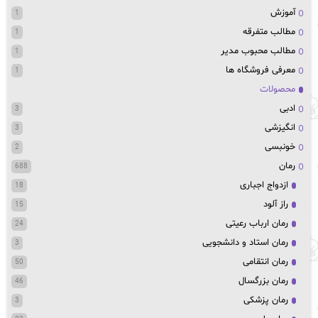
آموزش
1
مطالب متفرقه
1
مطالب محبوب مدیر
1
معرفی فروشگاه ها
1
محصولات
ادبی
3
انگیزشی
3
خونبسی
2
رمان
688
ازدواج اجباری
18
راز آلود
15
رمان ارباب رعیتی
24
رمان استاد و دانشجویی
3
رمان انتقامی
50
رمان بزرگسال
46
رمان پزشکی
3