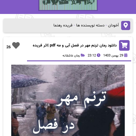
اُخودان
-
دسته نویسنده ها
-
فریده رهنما
دانلود رمان ترنم مهر در فصل آبی و مه pdf |اثر فریده
26
رهنما
29 بهمن 1403
23:12
رمان عاشقانه