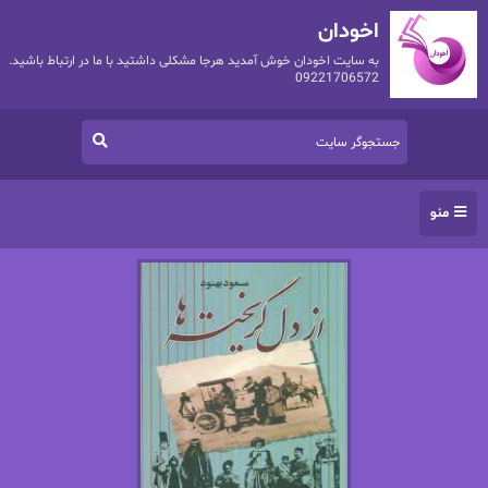
اخودان
به سایت اخودان خوش آمدید هرجا مشکلی داشتید با ما در ارتباط باشید.
09221706572
منو