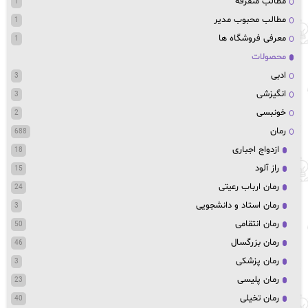
مطالب متفرقه
1
مطالب محبوب مدیر
1
معرفی فروشگاه ها
1
محصولات
ادبی
3
انگیزشی
3
خونبسی
2
رمان
688
ازدواج اجباری
18
راز آلود
15
رمان ارباب رعیتی
24
رمان استاد و دانشجویی
3
رمان انتقامی
50
رمان بزرگسال
46
رمان پزشکی
3
رمان پلیسی
23
رمان تخیلی
40