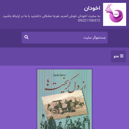
اخودان
به سایت اخودان خوش آمدید هرجا مشکلی داشتید با ما در ارتباط باشید.
09221706572
منو