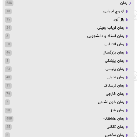
رمان
688
ازدواج اجباری
18
راز آلود
15
رمان ارباب رعیتی
24
رمان استاد و دانشجویی
3
رمان انتقامی
50
رمان بزرگسال
46
رمان پزشکی
3
رمان پلیسی
23
رمان تخیلی
40
رمان ترسناک
11
رمان خارجی
79
رمان خون اشامی
7
رمان طنز
20
رمان عاشقانه
488
رمان کلکلی
25
رمان مذهبی
6