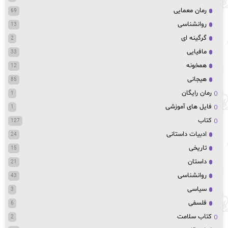
رمان معمایی
69
روانشناسی
13
گرگینه ای
2
مافیایی
33
همخونه
12
هیجانی
85
رمان رایگان
1
فایل های آموزشی
1
کتاب
127
ادبیات داستانی
24
تاریخی
15
داستان
21
روانشناسی
43
سیاسی
3
فلسفی
6
کتاب سلامت
2