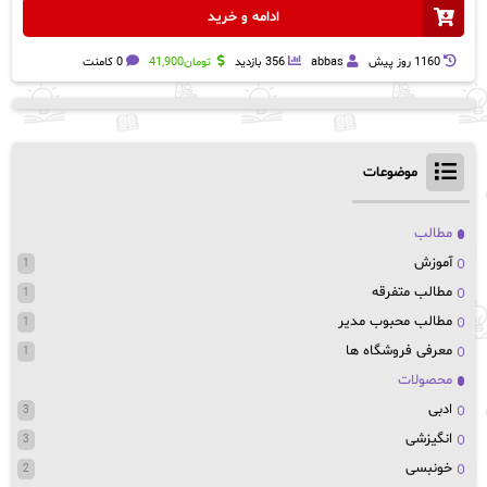
ادامه و خرید
1160 روز پيش
abbas
356 بازدید
تومان
41,900
0 کامنت
موضوعات
مطالب
آموزش
1
مطالب متفرقه
1
مطالب محبوب مدیر
1
معرفی فروشگاه ها
1
محصولات
ادبی
3
انگیزشی
3
خونبسی
2