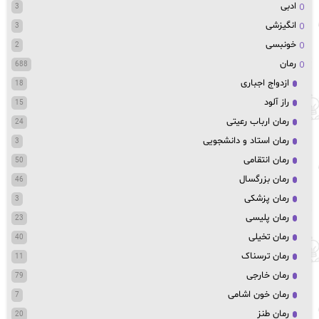
ادبی
3
انگیزشی
3
خونبسی
2
رمان
688
ازدواج اجباری
18
راز آلود
15
رمان ارباب رعیتی
24
رمان استاد و دانشجویی
3
رمان انتقامی
50
رمان بزرگسال
46
رمان پزشکی
3
رمان پلیسی
23
رمان تخیلی
40
رمان ترسناک
11
رمان خارجی
79
رمان خون اشامی
7
رمان طنز
20