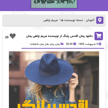
اُخودان
-
دسته نویسنده ها
-
مریم چاهی
دانلود رمان اقدس پلنگ از نویسنده مریم چاهی رمان
29
رایگان
5 اردیبهشت 1403
00:05
رمان
,
رمان طنز
,
رمان عاشقانه