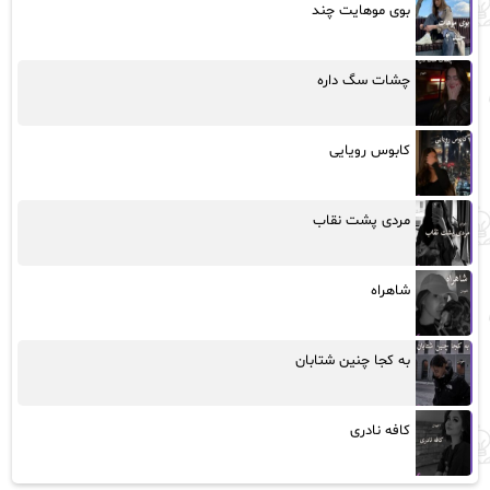
بوی موهایت چند
چشات سگ داره
کابوس رویایی
مردی پشت نقاب
شاهراه
به کجا چنین شتابان
کافه نادری