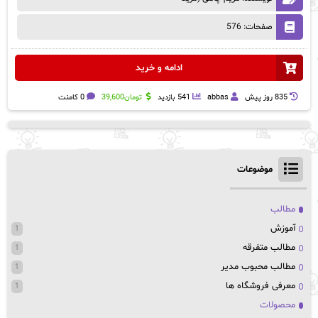
صفحات: 576
ادامه و خرید
835 روز پيش
abbas
541 بازدید
تومان
39,600
0 کامنت
موضوعات
مطالب
آموزش
1
مطالب متفرقه
1
مطالب محبوب مدیر
1
معرفی فروشگاه ها
1
محصولات