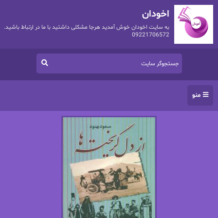
اخودان
به سایت اخودان خوش آمدید هرجا مشکلی داشتید با ما در ارتباط باشید.
09221706572
منو