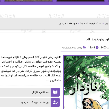
دان
-
دسته نویسنده ها
-
مهدخت مرادی
ود رمان نازدار pdf
19:48
رمان
,
رمان عاشقانه
نوشته مهدخت مرادی داستانی جذاب و احساسی را در
در گداخونه‌ی شوهر خاله‌ام کار می‌کردم و نصف ع
چهارراه‌های شهر سپری کردم. هر بار که شیشه‌ی ما
تمام اتفاقات را به خاله‌ام می‌گفتم، اما او تنها
جنجالی و ...
نام کتاب: نازدار
نویسنده: مهدخت مرادی