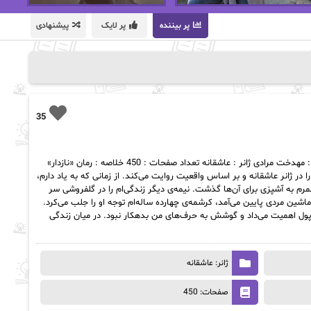
پر بیننده
پر لایک
پیشنهادی
35
دانلود رمان نازدار pdf اسم رمان : نازدار نویسنده : مهدخت مرادی ژانر : عاشقانه تعداد صفحات : 450 خلاصه : رمان «نازدار»
 ژانر عاشقانه و بر اساس واقعیت روایت می‌کند. از زمانی که به یاد دارم،
مرم به آشپزی برای آن‌ها گذشت. نیمه‌ی دیگر زندگی‌ام را در گلفروشی سر
شین مردی پایین می‌آمد، کرشمه‌ی چهارده ساله‌ام توجه او را جلب می‌کرد.
 به پول اهمیت می‌داد و گوشش به حرف‌های من بدهکار نبود. در میان زندگی
ژانر: عاشقانه
صفحات: 450