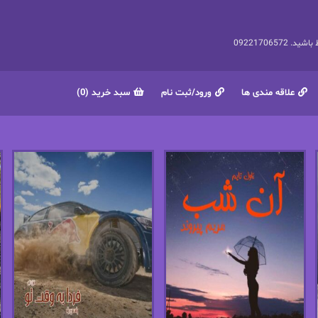
092217065
علاقه مندی ها
ورود/ثبت نام
سبد خرید (0)