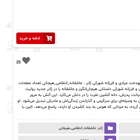
ادامه و خرید
25
لیز نویسنده : مهدخت مرادی و فرزانه شورکی ژانر : عاشقانه_انتقامی_هیجانی تعداد صفحات
دی و فرزانه شورکی داستانی هیجان‌انگیز و عاشقانه را در ژانر جدید روایت
انت پدرش، دانه آتشین نفرت را در دلش می‌کارد. این آتش به مرور
 به وسیله‌ای برای سرگرمی و گذراندن زندگی‌اش و مادرش تبدیل می‌شود. او
رده، به مردانی که هوس به بند کشیدن او دارند، پاسخ می‌دهد. اِلین با
ژانر: عاشقانه_انتقامی_هیجانی