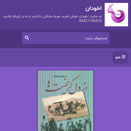
اخودان
به سایت اخودان خوش آمدید هرجا مشکلی داشتید با ما در ارتباط باشید.
09221706572
منو