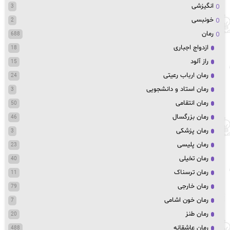
انگیزشی
3
خونبسی
2
رمان
688
ازدواج اجباری
18
راز آلود
15
رمان ارباب رعیتی
24
رمان استاد و دانشجویی
3
رمان انتقامی
50
رمان بزرگسال
46
رمان پزشکی
3
رمان پلیسی
23
رمان تخیلی
40
رمان ترسناک
11
رمان خارجی
79
رمان خون اشامی
7
رمان طنز
20
رمان عاشقانه
488