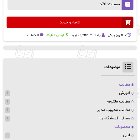
صفحات: 670
ادامه و خرید
812 روز پيش
یلدا
1,282 بازدید
تومان
35,400
0 کامنت
موضوعات
مطالب
آموزش
1
مطالب متفرقه
1
مطالب محبوب مدیر
1
معرفی فروشگاه ها
1
محصولات
ادبی
3