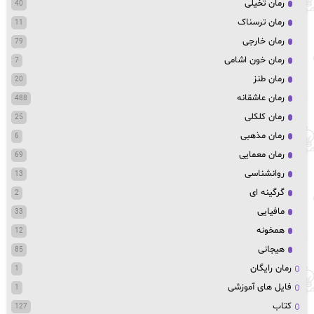
رمان تخیلی
40
رمان ترسناک
11
رمان خارجی
79
رمان خون اشامی
7
رمان طنز
20
رمان عاشقانه
488
رمان کلکلی
25
رمان مذهبی
6
رمان معمایی
69
روانشناسی
13
گرگینه ای
2
مافیایی
33
همخونه
12
هیجانی
85
رمان رایگان
1
فایل های آموزشی
1
کتاب
127