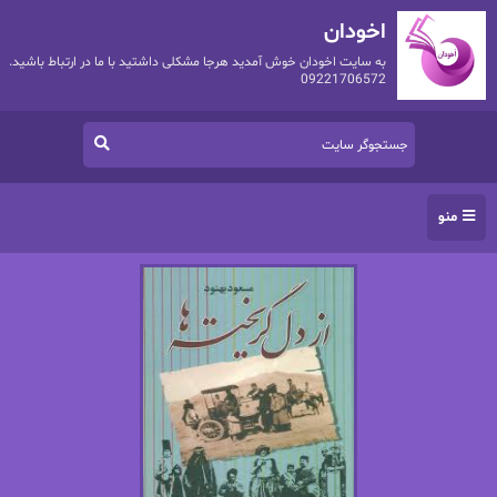
اخودان
به سایت اخودان خوش آمدید هرجا مشکلی داشتید با ما در ارتباط باشید.
09221706572
منو