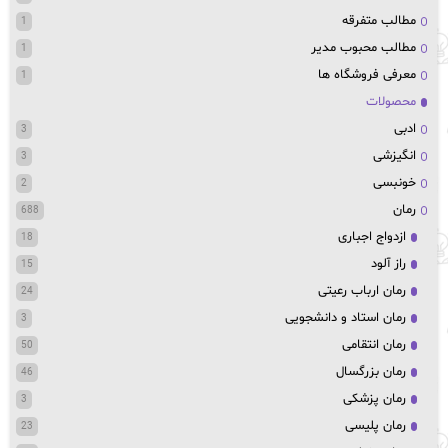
مطالب متفرقه
1
مطالب محبوب مدیر
1
معرفی فروشگاه ها
1
محصولات
ادبی
3
انگیزشی
3
خونبسی
2
رمان
688
ازدواج اجباری
18
راز آلود
15
رمان ارباب رعیتی
24
رمان استاد و دانشجویی
3
رمان انتقامی
50
رمان بزرگسال
46
رمان پزشکی
3
رمان پلیسی
23