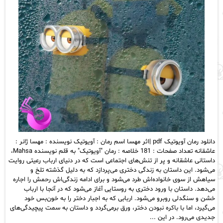
دانلود رمان آویوتیک pdf |اثر مهسا اسم رمان : آویوتیک نویسنده : مهسا ژانر :
عاشقانه تعداد صفحات : 181 خلاصه : رمان "آویوتیک" به قلم نویسنده Mahsa،
داستانی عاشقانه و پر از تنش‌های اجتماعی است که در دنیای ارباب رعیتی روایت
می‌شود. این داستان به زندگی دختری می‌پردازد که به دلیل گذشته تلخ و
سیاهش از سوی خانواده‌اش طرد می‌شود و برای ادامه زندگی‌اش رحمش را اجاره
می‌دهد. داستان با ورود دختری به روستایی آغاز می‌شود که در آنجا با ارباب
خشن و سنگدلی روبرو می‌شود. اربابی که به اجبار دختر را به خون‌بس خود
می‌گیرد، اما با باکره نبودن دختر، ورق برمی‌گردد و داستان به سمت پیچیدگی‌های
جدیدی می‌رود. در این ...