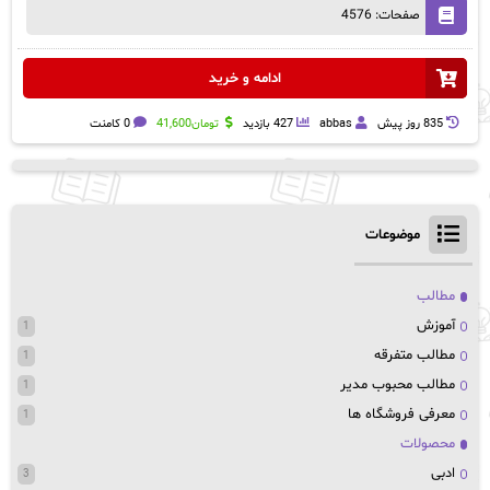
صفحات: 4576
ادامه و خرید
835 روز پيش
abbas
427 بازدید
تومان
41,600
0 کامنت
موضوعات
مطالب
آموزش
1
مطالب متفرقه
1
مطالب محبوب مدیر
1
معرفی فروشگاه ها
1
محصولات
ادبی
3