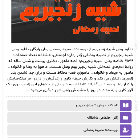
دانلود رمان شبیه زنجیریم از نویسنده نصیبه رمضانی رمان رایگان دانلود رمان
شبیه زنجیریم از نصیبه رمضانی ژانر رمان: اجتماعی، عاشقانه تعداد صفحات:
۴۵۷۶ خلاصه رمان: شبیه زنجیریم؛ قصه‌ ماهورا، دختری بیست و شش ساله که
روابط آدم‌های قصه‌اش شبیه زنجیر بهم وصل هست.. ماهورا به رعنا و خانواده‌…
ماهورا به میعاد و خانواده‌… ماهورای قصه محتاط هست و برای جدا نشدن بند
زنجیرها، تلاش می‌ کند و کنارش حیطه‌ کاری و زندگیش را داردو اخر هفته‌هایش
را کنار رعنا و میعاد می‌گذراند.تااینکه میعاد و یکی از بندهای این زنجیر، برای یک
قرار کاری و به مدت دو روز با ماشینش راهی شهر دیگری می‌شود. ...
نام کتاب: رمان شبیه زنجیریم
ژانر: اجتماعی عاشقانه
نویسنده: نصیبه رمضانی