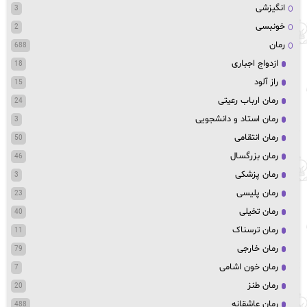
انگیزشی
3
خونبسی
2
رمان
688
ازدواج اجباری
18
راز آلود
15
رمان ارباب رعیتی
24
رمان استاد و دانشجویی
3
رمان انتقامی
50
رمان بزرگسال
46
رمان پزشکی
3
رمان پلیسی
23
رمان تخیلی
40
رمان ترسناک
11
رمان خارجی
79
رمان خون اشامی
7
رمان طنز
20
رمان عاشقانه
488