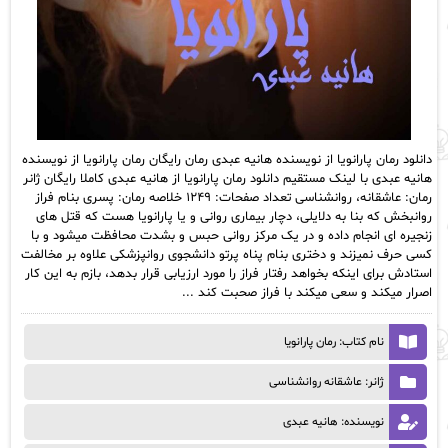
دانلود رمان پارانویا از نویسنده هانیه عبدی رمان رایگان رمان پارانویا از نویسنده
هانیه عبدی با لینک مستقیم دانلود رمان پارانویا از هانیه عبدی کاملا رایگان ژانر
رمان: عاشقانه، روانشناسی تعداد صفحات: ۱۲۴۹ خلاصه رمان: پسری بنام فراز
روانبخش که بنا به دلایلی، دچار بیماری روانی و یا پارانویا هست که قتل های
زنجیره ای انجام داده و در یک مرکز روانی حبس و بشدت محافظت میشود و با
کسی حرف نمیزند و دختری بنام پناه پرتو دانشجوی روانپزشکی علاوه بر مخالفت
استادش برای اینکه بخواهد رفتار فراز را مورد ارزیابی قرار بدهد، بازم به این کار
اصرار میکند و سعی میکند با فراز صحبت کند ...
نام کتاب: رمان پارانویا
ژانر: عاشقانه روانشناسی
نویسنده: هانیه عبدی