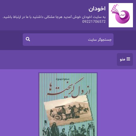
اخودان
به سایت اخودان خوش آمدید هرجا مشکلی داشتید با ما در ارتباط باشید.
09221706572
منو