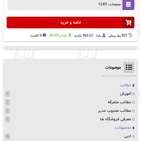
صفحات: 1249
ادامه و خرید
831 روز پيش
یلدا
962 بازدید
تومان
38,900
0 کامنت
موضوعات
مطالب
آموزش
1
مطالب متفرقه
1
مطالب محبوب مدیر
1
معرفی فروشگاه ها
1
محصولات
ادبی
3