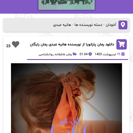
اُخودان
-
دسته نویسنده ها
-
هانیه عبدی
دانلود رمان پارانویا از نویسنده هانیه عبدی رمان رایگان
23
11 اردیبهشت 1403
01:04
رمان عاشقانه
,
روانشناسی