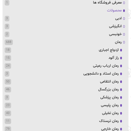
معرفی فروشگاه ها
1
محصولات
ادبی
3
انگیزشی
3
خونبسی
2
رمان
688
ازدواج اجباری
18
راز آلود
15
رمان ارباب رعیتی
24
رمان استاد و دانشجویی
3
رمان انتقامی
50
رمان بزرگسال
46
رمان پزشکی
3
رمان پلیسی
23
رمان تخیلی
40
رمان ترسناک
11
رمان خارجی
79