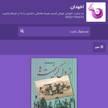
اخودان
به سایت اخودان خوش آمدید هرجا مشکلی داشتید با ما در ارتباط باشید.
09221706572
منو