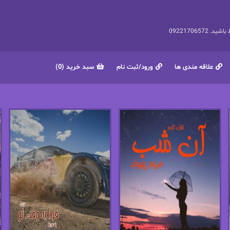
092217065
علاقه مندی ها
ورود/ثبت نام
سبد خرید (0)